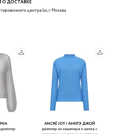
 О ДОСТАВКЕ
тировочного центра lio, г. Москва
MIA
ANCRÉ JOY | АНКРЭ ДЖОЙ
 джемпер
джемпер из кашемира и шелка с