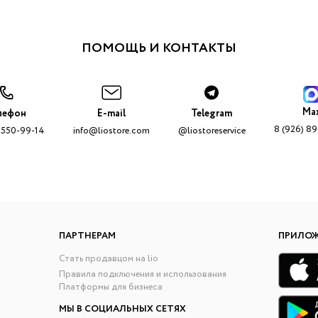
ПОМОЩЬ И КОНТАКТЫ
Ma
лефон
E-mail
Telegram
8 (926) 8
 550-99-14
info@liostore.com
@liostoreservice
ПАРТНЕРАМ
ПРИЛО
Стать продавцом на lio
Правила подключения и использования
Платформы для бизнеса
МЫ В СОЦИАЛЬНЫХ СЕТЯХ