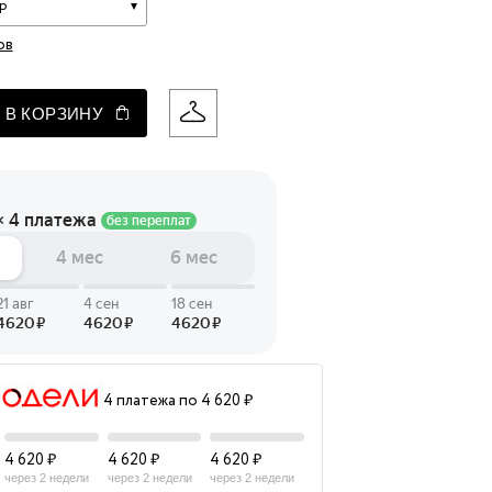
р
 LINGERIE
ов
T HEART
ЦЕ
 В КОРЗИНУ
4 платежа по 4 620 ₽
4 620 ₽
4 620 ₽
4 620 ₽
через 2 недели
через 2 недели
через 2 недели