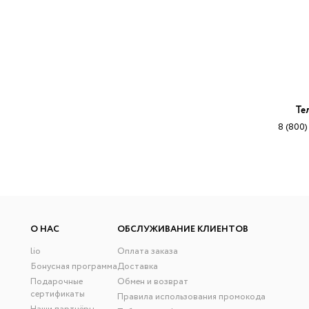
Те
8 (800)
О НАС
ОБСЛУЖИВАНИЕ КЛИЕНТОВ
lio
Оплата заказа
Бонусная программа
Доставка
Подарочные
Обмен и возврат
сертификаты
Правила использования промокода