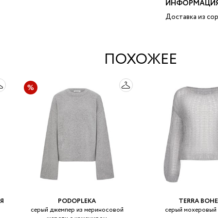
ИНФОРМАЦИЯ
Доставка из сор
ПОХОЖЕЕ
ИЯ
PODOPLEKA
TERRA BOHE
серый джемпер из мериносовой
серый мохеровый