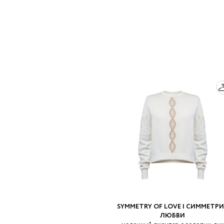
SYMMETRY OF LOVE | СИММЕТР
ЛЮБВИ