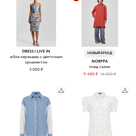
DRESS I LIVE IN
НОВЫЙ БРЕНД
юбка-карандаш с цветочным
NORPPA
орнаментом
плащ салми
5 000 ₽
11 680 ₽
14 600 ₽