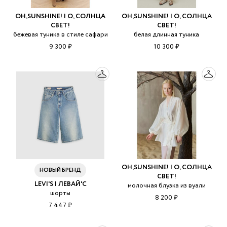
OH,SUNSHINE! | О, СОЛНЦА
OH,SUNSHINE! | О, СОЛНЦА
СВЕТ!
СВЕТ!
бежевая туника в стиле сафари
белая длинная туника
9 300 ₽
10 300 ₽
OH,SUNSHINE! | О, СОЛНЦА
НОВЫЙ БРЕНД
СВЕТ!
LEVI'S | ЛЕВАЙ'С
молочная блузка из вуали
шорты
8 200 ₽
7 447 ₽