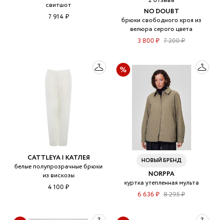
2 отзыва
свитшот
NO DOUBT
7 914 ₽
брюки свободного кроя из
велюра серого цвета
3 800 ₽
7 200 ₽
CATTLEYA | КАТЛЕЯ
НОВЫЙ БРЕНД
белые полупрозрачные брюки
NORPPA
из вискозы
куртка утепленная мульта
4 100 ₽
6 636 ₽
8 295 ₽