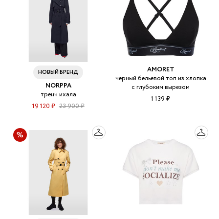
AMORET
НОВЫЙ БРЕНД
черный бельевой топ из хлопка
NORPPA
с глубоким вырезом
тренч ихала
1 139 ₽
19 120 ₽
23 900 ₽