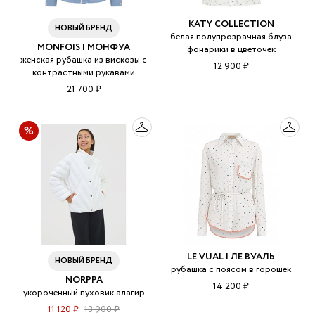
KATY COLLECTION
НОВЫЙ БРЕНД
белая полупрозрачная блуза
MONFOIS | МОНФУА
фонарики в цветочек
женская рубашка из вискозы с
12 900 ₽
контрастными рукавами
21 700 ₽
LE VUAL | ЛЕ ВУАЛЬ
НОВЫЙ БРЕНД
рубашка с поясом в горошек
NORPPA
14 200 ₽
укороченный пуховик алагир
11 120 ₽
13 900 ₽