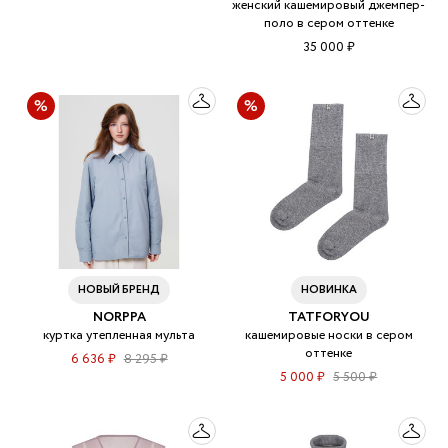
женский кашемировый джемпер-
поло в сером оттенке
35 000 ₽
НОВЫЙ БРЕНД
НОВИНКА
NORPPA
TATFORYOU
куртка утепленная мульта
кашемировые носки в сером
оттенке
6 636 ₽
8 295 ₽
5 000 ₽
5 500 ₽