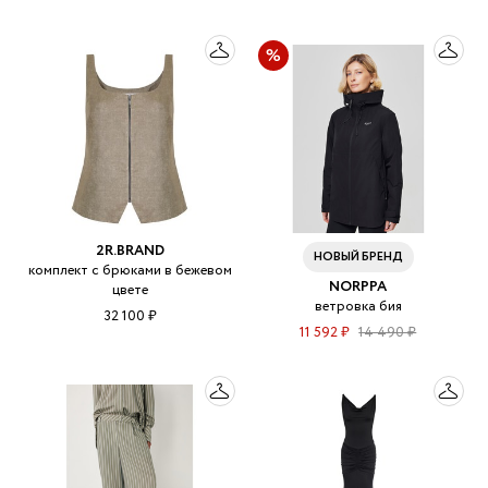
2R.BRAND
НОВЫЙ БРЕНД
комплект с брюками в бежевом
NORPPA
цвете
ветровка бия
32 100 ₽
11 592 ₽
14 490 ₽