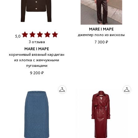
MARE | МАРЕ
джемпер поло из вискозы
5,0
3 отзыва
7 300 ₽
MARE | МАРЕ
коричневый вязаный кардиган
из хлопка с жемчужными
пуговицами
9 200 ₽