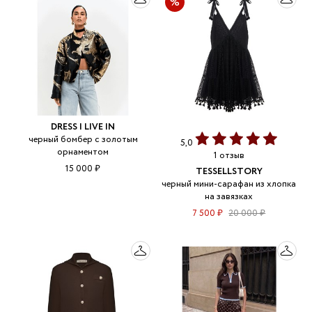
DRESS I LIVE IN
черный бомбер с золотым
5,0
орнаментом
1 отзыв
15 000 ₽
TESSELLSTORY
черный мини-сарафан из хлопка
на завязках
7 500 ₽
20 000 ₽