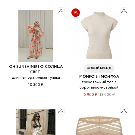
OH,SUNSHINE! | О, СОЛНЦА
НОВЫЙ БРЕНД
СВЕТ!
MONFOIS | МОНФУА
длинная оранжевая туника
трикотажный топ с
10 300 ₽
воротником-стойкой
6 900 ₽
13 000 ₽