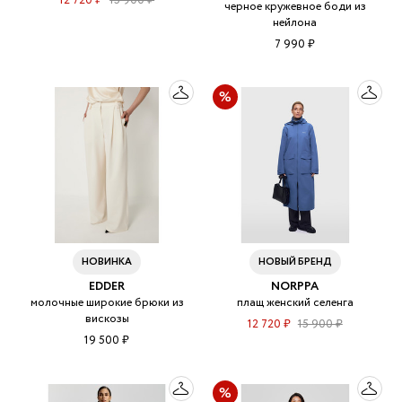
12 720 ₽
15 900 ₽
черное кружевное боди из
нейлона
7 990 ₽
НОВИНКА
НОВЫЙ БРЕНД
EDDER
NORPPA
молочные широкие брюки из
плащ женский селенга
вискозы
12 720 ₽
15 900 ₽
19 500 ₽