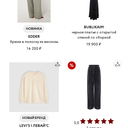
BUBLIKAIM
НОВИНКА
черное платье с открытой
EDDER
спиной со сборкой
брюки в полоску из вискозы
19 900 ₽
14 200 ₽
НОВЫЙ БРЕНД
5,0
LEVI'S | ЛЕВАЙ'С