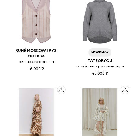
RUHÉ MOSCOW | РУЭ
НОВИНКА
МОСКВА
TATFORYOU
жилетка из органзы
серый свитер из кашемира
16 900 ₽
45 000 ₽