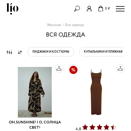
0 ₽
Женское
Вся одежда
ВСЯ ОДЕЖДА
ПИДЖАКИ И КОСТЮМЫ
КУПАЛЬНИКИ И ПЛЯЖНАЯ ОД
OH,SUNSHINE! | О, СОЛНЦА
СВЕТ!
4,8