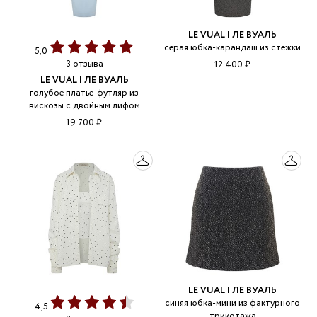
LE VUAL | ЛЕ ВУАЛЬ
серая юбка-карандаш из стежки
5,0
3 отзыва
12 400 ₽
LE VUAL | ЛЕ ВУАЛЬ
голубое платье-футляр из
вискозы с двойным лифом
19 700 ₽
LE VUAL | ЛЕ ВУАЛЬ
синяя юбка-мини из фактурного
4,5
трикотажа