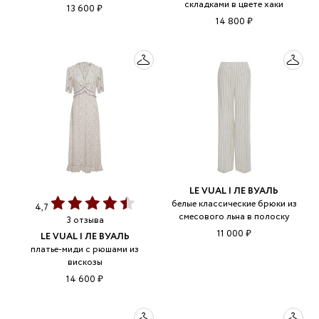
складками в цвете хаки
13 600 ₽
14 800 ₽
LE VUAL | ЛЕ ВУАЛЬ
белые классические брюки из
4,7
смесового льна в полоску
3 отзыва
11 000 ₽
LE VUAL | ЛЕ ВУАЛЬ
платье-миди с рюшами из
вискозы
14 600 ₽