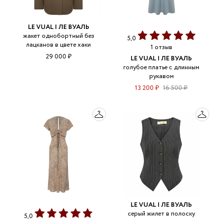
LE VUAL | ЛЕ ВУАЛЬ
жакет однобортный без
5,0
лацканов в цвете хаки
1 отзыв
29 000 ₽
LE VUAL | ЛЕ ВУАЛЬ
голубое платье с длинным
рукавом
13 200 ₽
16 500 ₽
LE VUAL | ЛЕ ВУАЛЬ
серый жилет в полоску
5,0