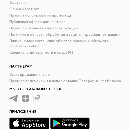
Доставка
Обмен и возврат
Правила использования промокода
Публичная оферта для клиентов
Правила обмена и возврата продукции
Политика в области обработки и защиты персональных данных
Лицензионное соглашение об использовании мобильного
приложения «lío»
Сведения о деятельности в сфере ИТ
ПАРТНЕРАМ
Стать продавцом на lio
Правила подключения и использования Платформы для бизнеса
МЫ В СОЦИАЛЬНЫХ СЕТЯХ
ПРИЛОЖЕНИЕ