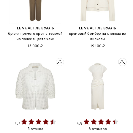
LE VUAL | ЛЕ ВУАЛЬ
LE VUAL | ЛЕ ВУАЛЬ
брюки прямого кроя с тесьмой
кремовый бомбер на кнопках из
на поясе в цвете хаки
вискозы
15 000 ₽
19 100 ₽
4,7
4,9
3 отзыва
6 отзывов