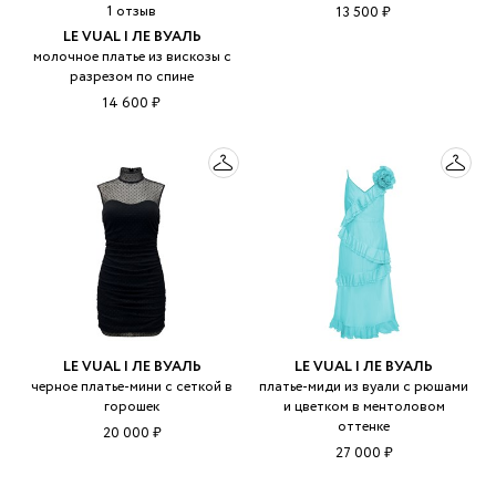
1 отзыв
13 500 ₽
LE VUAL | ЛЕ ВУАЛЬ
молочное платье из вискозы с
разрезом по спине
14 600 ₽
LE VUAL | ЛЕ ВУАЛЬ
LE VUAL | ЛЕ ВУАЛЬ
черное платье-мини с сеткой в
платье-миди из вуали с рюшами
горошек
и цветком в ментоловом
оттенке
20 000 ₽
27 000 ₽