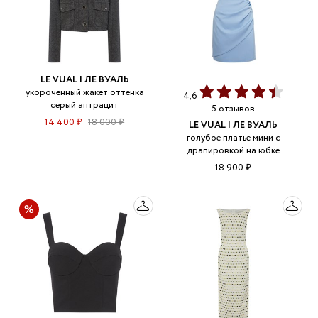
LE VUAL | ЛЕ ВУАЛЬ
укороченный жакет оттенка
4,6
серый антрацит
5 отзывов
14 400 ₽
18 000 ₽
LE VUAL | ЛЕ ВУАЛЬ
голубое платье мини с
драпировкой на юбке
18 900 ₽