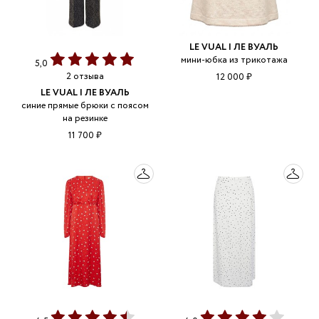
LE VUAL | ЛЕ ВУАЛЬ
мини-юбка из трикотажа
5,0
2 отзыва
12 000 ₽
LE VUAL | ЛЕ ВУАЛЬ
синие прямые брюки с поясом
на резинке
11 700 ₽