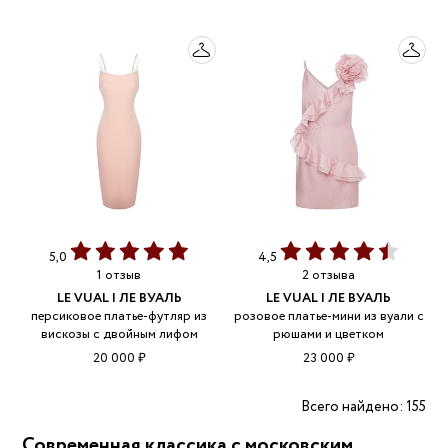
5,0
4,5
1 отзыв
2 отзыва
LE VUAL | ЛЕ ВУАЛЬ
LE VUAL | ЛЕ ВУАЛЬ
персиковое платье-футляр из
розовое платье-мини из вуали с
вискозы с двойным лифом
рюшами и цветком
20 000 ₽
23 000 ₽
Всего найдено: 155
Современная классика с московским