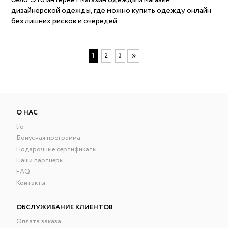
дизайнерской одежды, где можно купить одежду онлайн
без лишних рисков и очередей.
1
2
3
О НАС
lio
Бонусная программа
Подарочные сертификаты
Наши партнёры
FAQ
Контакты
ОБСЛУЖИВАНИЕ КЛИЕНТОВ
Оплата заказа