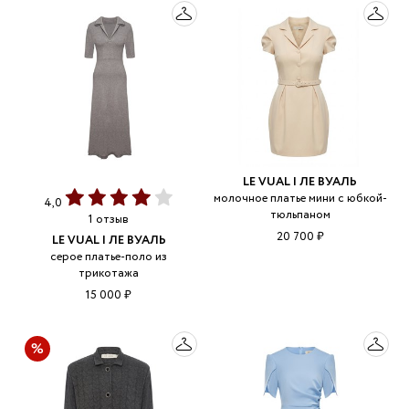
LE VUAL | ЛЕ ВУАЛЬ
молочное платье мини с юбкой-
4,0
тюльпаном
1 отзыв
20 700 ₽
LE VUAL | ЛЕ ВУАЛЬ
серое платье-поло из
трикотажа
15 000 ₽