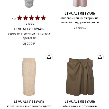
LE VUAL | ЛЕ ВУАЛЬ
платье миди из джерси на
5,0
молнии в пудровом цвете
1 отзыв
23 000 ₽
LE VUAL | ЛЕ ВУАЛЬ
серое платье-миди на тонких
бретелях
21 200 ₽
LE VUAL | ЛЕ ВУАЛЬ
LE VUAL | ЛЕ ВУАЛЬ
юбка-макси в молочном цвете
юбка-мини с объемными