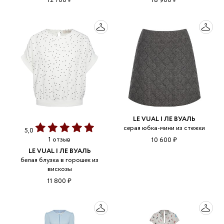
12 700 ₽
18 900 ₽
LE VUAL | ЛЕ ВУАЛЬ
серая юбка-мини из стежки
5,0
1 отзыв
10 600 ₽
LE VUAL | ЛЕ ВУАЛЬ
белая блузка в горошек из
вискозы
11 800 ₽