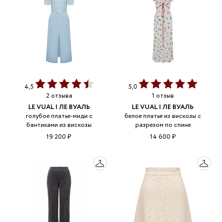
4,5
5,0
2 отзыва
1 отзыв
LE VUAL | ЛЕ ВУАЛЬ
LE VUAL | ЛЕ ВУАЛЬ
голубое платье-миди с
белое платье из вискозы с
бантиками из вискозы
разрезом по спине
19 200 ₽
14 600 ₽