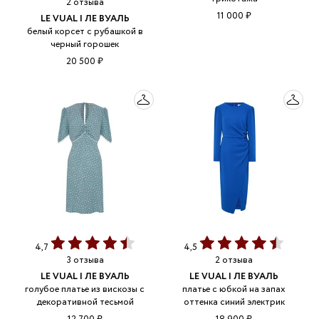
2 отзыва
11 000 ₽
LE VUAL | ЛЕ ВУАЛЬ
белый корсет с рубашкой в
черный горошек
20 500 ₽
4,7
4,5
3 отзыва
2 отзыва
LE VUAL | ЛЕ ВУАЛЬ
LE VUAL | ЛЕ ВУАЛЬ
голубое платье из вискозы с
платье с юбкой на запах
декоративной тесьмой
оттенка синий электрик