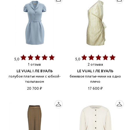
5,0
5,0
1 отзыв
2 отзыва
LE VUAL | ЛЕ ВУАЛЬ
LE VUAL | ЛЕ ВУАЛЬ
голубое платье мини с юбкой-
бежевое платье-мини на одно
тюльпаном
плечо
20 700 ₽
17 600 ₽