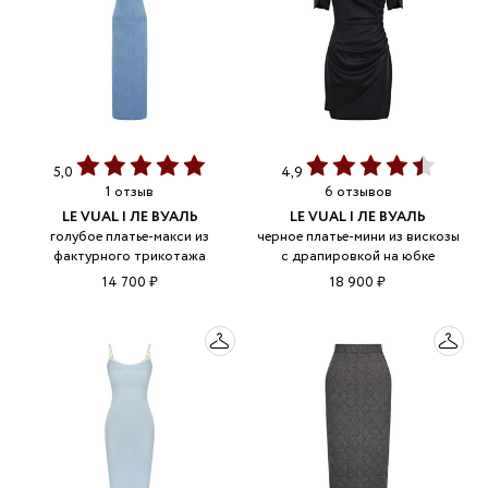
5,0
4,9
1 отзыв
6 отзывов
LE VUAL | ЛЕ ВУАЛЬ
LE VUAL | ЛЕ ВУАЛЬ
голубое платье-макси из
черное платье-мини из вискозы
фактурного трикотажа
с драпировкой на юбке
14 700 ₽
18 900 ₽