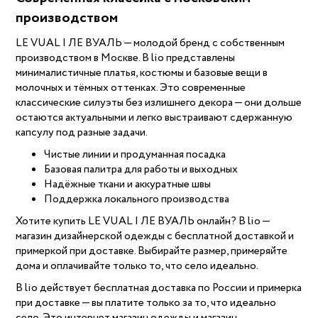
производством
LE VUAL | ЛЕ ВУАЛЬ — молодой бренд с собственным
производством в Москве. В lio представлены
минималистичные платья, костюмы и базовые вещи в
молочных и тёмных оттенках. Это современные
классические силуэты без излишнего декора — они дольше
остаются актуальными и легко выстраивают сдержанную
капсулу под разные задачи.
Чистые линии и продуманная посадка
Базовая палитра для работы и выходных
Надёжные ткани и аккуратные швы
Поддержка локального производства
Хотите купить LE VUAL | ЛЕ ВУАЛЬ онлайн? В lio —
магазин дизайнерской одежды с бесплатной доставкой и
примеркой при доставке. Выбирайте размер, примеряйте
дома и оплачивайте только то, что село идеально.
В lio действует бесплатная доставка по России и примерка
при доставке — вы платите только за то, что идеально
село. Это интернет магазин одежды и магазин