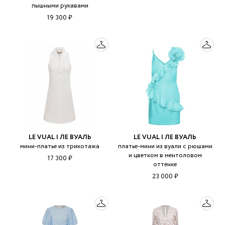
пышными рукавами
19 300 ₽
LE VUAL | ЛЕ ВУАЛЬ
LE VUAL | ЛЕ ВУАЛЬ
мини-платье из трикотажа
платье-мини из вуали с рюшами
и цветком в ментоловом
17 300 ₽
оттенке
23 000 ₽