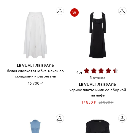
LE VUAL | ЛЕ ВУАЛЬ
белая хлопковая юбка-макси со
4,4
складками и разрезами
3 отзыва
15 700 ₽
LE VUAL | ЛЕ ВУАЛЬ
черное платье миди со сборкой
на лифе
17 850 ₽
21 000 ₽