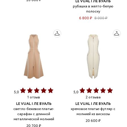
20 600 ₽
LE VUAL | ЛЕ ВУАЛЬ
рубашка в желто-белую
полоску
6 800 ₽
8 000 ₽
5,0
5,0
1 отзыв
2 отзыва
LE VUAL | ЛЕ ВУАЛЬ
LE VUAL | ЛЕ ВУАЛЬ
светло-бежевое платье-
кремовое платье-футляр с
сарафан с длинной
молнией из вискозы
металлической молнией
20 600 ₽
20 700 ₽