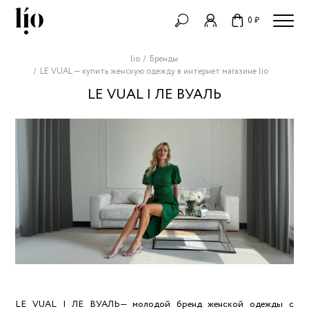
0 ₽
lio
Бренды
LE VUAL — купить женскую одежду в интернет магазине lio
LE VUAL | ЛЕ ВУАЛЬ
LE VUAL | ЛЕ ВУАЛЬ
LE VUAL | ЛЕ ВУАЛЬ— молодой бренд женской одежды с