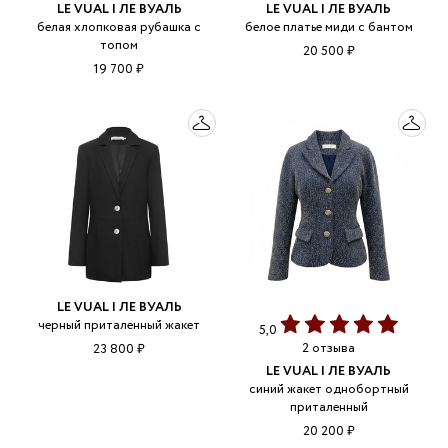
LE VUAL | ЛЕ ВУАЛЬ
LE VUAL | ЛЕ ВУАЛЬ
белая хлопковая рубашка с
белое платье миди с бантом
топом
20 500 ₽
19 700 ₽
LE VUAL | ЛЕ ВУАЛЬ
черный приталенный жакет
5,0
2 отзыва
23 800 ₽
LE VUAL | ЛЕ ВУАЛЬ
синий жакет однобортный
приталенный
20 200 ₽