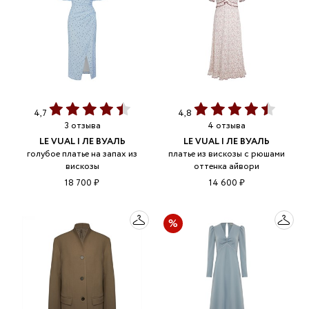
4,7
4,8
3 отзыва
4 отзыва
LE VUAL | ЛЕ ВУАЛЬ
LE VUAL | ЛЕ ВУАЛЬ
голубое платье на запах из
платье из вискозы с рюшами
вискозы
оттенка айвори
18 700 ₽
14 600 ₽