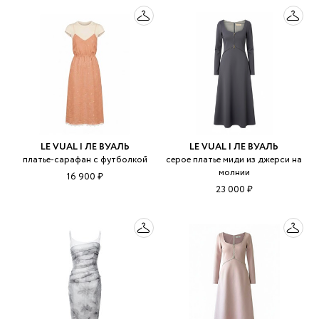
LE VUAL | ЛЕ ВУАЛЬ
LE VUAL | ЛЕ ВУАЛЬ
платье-сарафан с футболкой
серое платье миди из джерси на
молнии
16 900 ₽
23 000 ₽