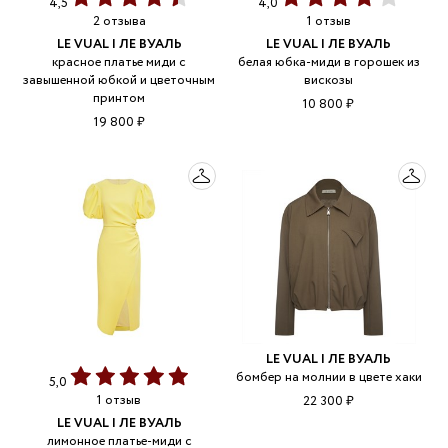
4,5
4,0
2 отзыва
1 отзыв
LE VUAL | ЛЕ ВУАЛЬ
LE VUAL | ЛЕ ВУАЛЬ
красное платье миди с
белая юбка-миди в горошек из
завышенной юбкой и цветочным
вискозы
принтом
10 800 ₽
19 800 ₽
LE VUAL | ЛЕ ВУАЛЬ
бомбер на молнии в цвете хаки
5,0
1 отзыв
22 300 ₽
LE VUAL | ЛЕ ВУАЛЬ
лимонное платье-миди с