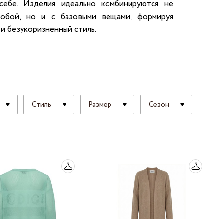
себе. Изделия идеально комбинируются не
обой, но и с базовыми вещами, формируя
 и безукоризненный стиль.
Стиль
Размер
Сезон