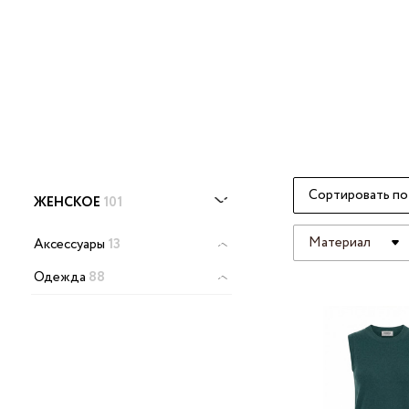
Сортировать по
ЖЕНСКОЕ
101
Материал
Аксессуары
13
Одежда
88