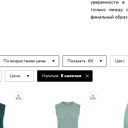
уверенности в 
только между с
финальный образ
:
По возрастанию цены
Показать
60
Цвет
Цены
Наличие
В наличии