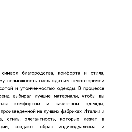
 LINGERIE
T HEART
ЦЕ
символ благородства, комфорта и стиля,
ому возможность наслаждаться неповторимой
асотой и утонченностью одежды. В процессе
ренд выбирал лучшие материалы, чтобы вы
иться комфортом и качеством одежды,
 произведенной на лучших фабриках Италии и
, стиль, элегантность, которые лежат в
кции, создают образ индивидуализма и