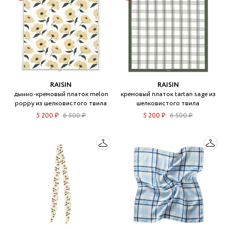
RAISIN
RAISIN
дынно-кремовый платок melon
кремовый платок tartan sage из
poppy из шелковистого твила
шелковистого твила
5 200 ₽
6 500 ₽
5 200 ₽
6 500 ₽