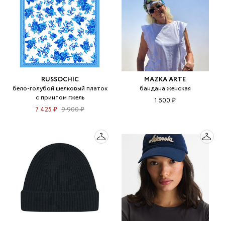
RUSSOCHIC
MAZKA ARTE
бело-голубой шелковый платок
бандана женская
с принтом гжель
1 500 ₽
7 425 ₽
9 900 ₽