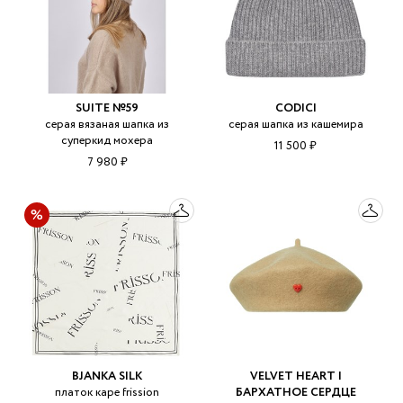
SUITE №59
CODICI
серая вязаная шапка из
серая шапка из кашемира
суперкид мохера
11 500 ₽
7 980 ₽
BJANKA SILK
VELVET HEART |
платок каре frission
БАРХАТНОЕ СЕРДЦЕ