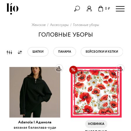
0 ₽
Женское
Аксессуары
Головные уборы
ГОЛОВНЫЕ УБОРЫ
ШАПКИ
ПАНАМА
БЕЙСБОЛКИ И КЕПКИ
Adanola | Аданола
НОВИНКА
вязаная балаклава-худи