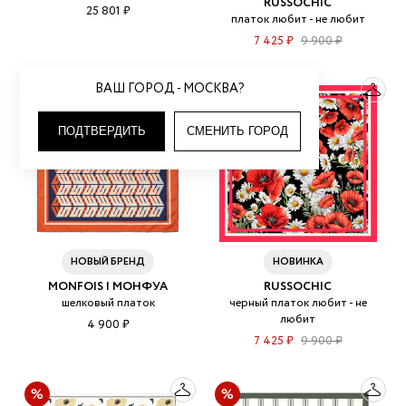
RUSSOCHIC
25 801 ₽
платок любит - не любит
7 425 ₽
9 900 ₽
ВАШ ГОРОД - МОСКВА?
ПОДТВЕРДИТЬ
СМЕНИТЬ ГОРОД
НОВЫЙ БРЕНД
НОВИНКА
MONFOIS | МОНФУА
RUSSOCHIC
шелковый платок
черный платок любит - не
любит
4 900 ₽
7 425 ₽
9 900 ₽