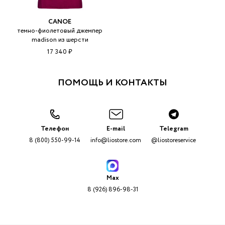
CANOE
темно-фиолетовый джемпер
madison из шерсти
17 340 ₽
ПОМОЩЬ И КОНТАКТЫ
Телефон
E-mail
Telegram
8 (800) 550-99-14
info@liostore.com
@liostoreservice
Max
8 (926) 896-98-31