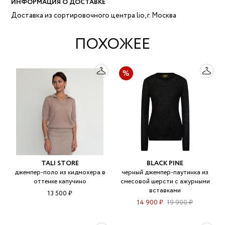
ИНФОРМАЦИЯ О ДОСТАВКЕ
Доставка из сортировочного центра lio, г. Москва
ПОХОЖЕЕ
TALI STORE
BLACK PINE
джемпер-поло из кидмохера в
черный джемпер-паутинка из
оттенке капучино
смесовой шерсти с ажурными
вставками
13 500 ₽
14 900 ₽
19 900 ₽