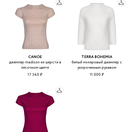
CANOE
TERRA BOHEMIA
джемпер madison из шерсти в
белый мохеровый джемпер с
песочном цвете
укороченным рукавом
17 340 ₽
11 000 ₽