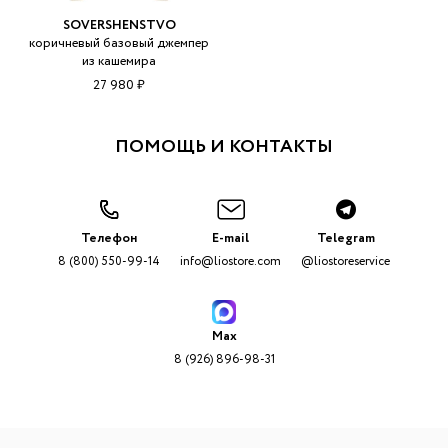
SOVERSHENSTVO
коричневый базовый джемпер
из кашемира
27 980 ₽
ПОМОЩЬ И КОНТАКТЫ
Телефон
E-mail
Telegram
8 (800) 550-99-14
info@liostore.com
@liostoreservice
Max
8 (926) 896-98-31