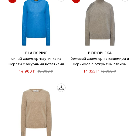
BLACK PINE
PODOPLEKA
синий джемпер-паутинка из
бежевый джемпер из кашемира и
шерсти с ажурными вставками
мериноса с открытым плечом
14 900 ₽
19 900 ₽
14 355 ₽
15 950 ₽