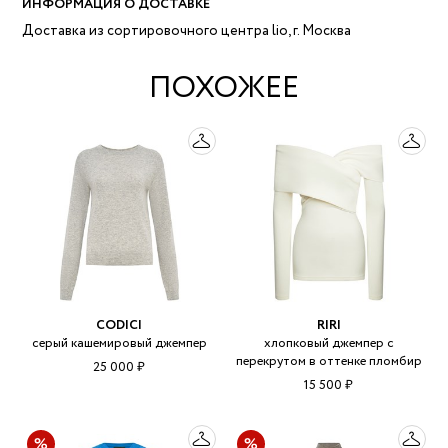
ИНФОРМАЦИЯ О ДОСТАВКЕ
Доставка из сортировочного центра lio, г. Москва
ПОХОЖЕЕ
CODICI
RIRI
серый кашемировый джемпер
хлопковый джемпер с
перекрутом в оттенке пломбир
25 000 ₽
15 500 ₽