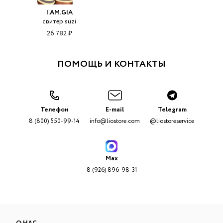
I.AM.GIA
свитер suzi
26 782 ₽
ПОМОЩЬ И КОНТАКТЫ
Телефон
E-mail
Telegram
8 (800) 550-99-14
info@liostore.com
@liostoreservice
Max
8 (926) 896-98-31