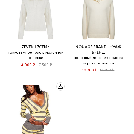
7EVEN | 7СЕМЬ
NOUAGE BRAND | НУАЖ
трикотажное поло в молочном
БРЕНД
оттенке
молочный джемпер-поло из
шерсти мериноса
14 000 ₽
17 500 ₽
10 700 ₽
13 390 ₽