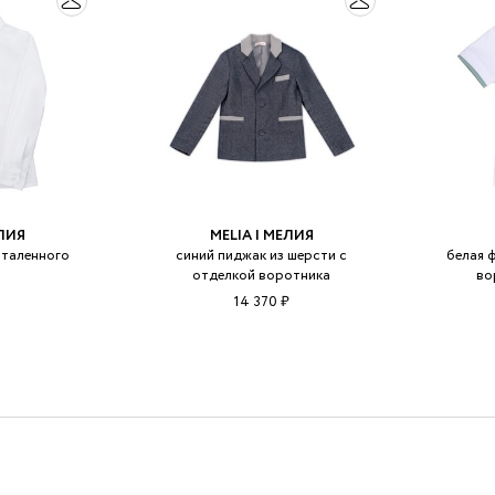
ЕЛИЯ
MELIA | МЕЛИЯ
италенного
синий пиджак из шерсти с
белая 
отделкой воротника
во
14 370 ₽