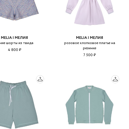
MELIA | МЕЛИЯ
MELIA | МЕЛИЯ
ние шорты из твида
розовое хлопковое платье на
резинке
4 800 ₽
7 500 ₽