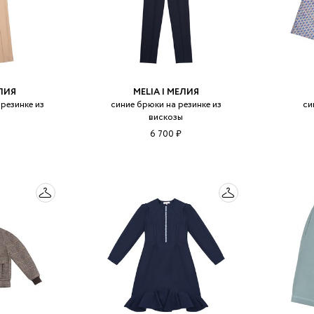
ЕЛИЯ
MELIA | МЕЛИЯ
резинке из
синие брюки на резинке из
си
ы
вискозы
6 700 ₽