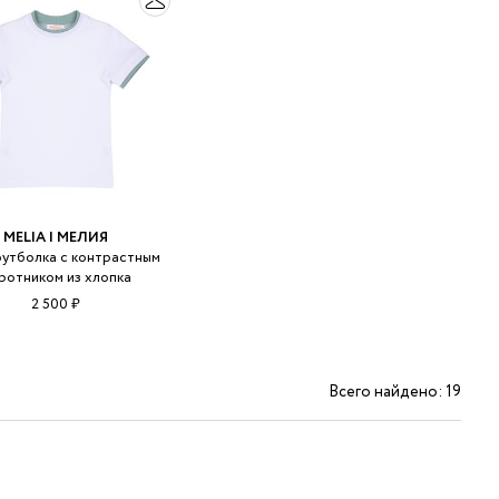
MELIA | МЕЛИЯ
футболка с контрастным
ротником из хлопка
2 500 ₽
Всего найдено: 19