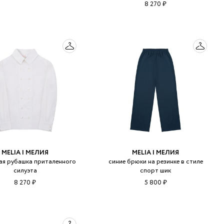
8 270 ₽
MELIA | МЕЛИЯ
MELIA | МЕЛИЯ
ая рубашка приталенного
синие брюки на резинке в стиле
силуэта
спорт шик
8 270 ₽
5 800 ₽