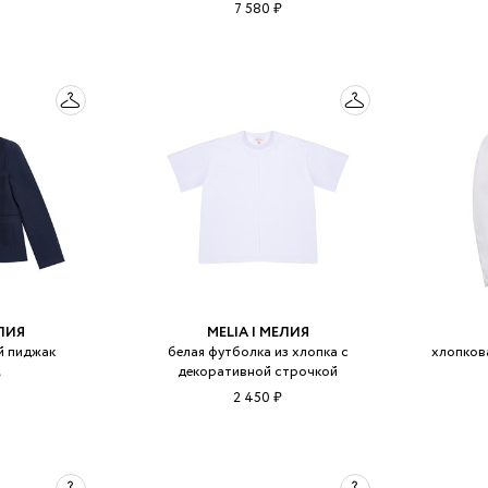
7 580 ₽
ЕЛИЯ
MELIA | МЕЛИЯ
й пиджак
белая футболка из хлопка с
хлопков
декоративной строчкой
₽
2 450 ₽