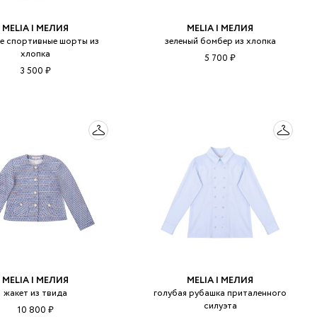
MELIA | МЕЛИЯ
MELIA | МЕЛИЯ
ые спортивные шорты из
зеленый бомбер из хлопка
хлопка
5 700 ₽
3 500 ₽
MELIA | МЕЛИЯ
MELIA | МЕЛИЯ
жакет из твида
голубая рубашка приталенного
силуэта
10 800 ₽