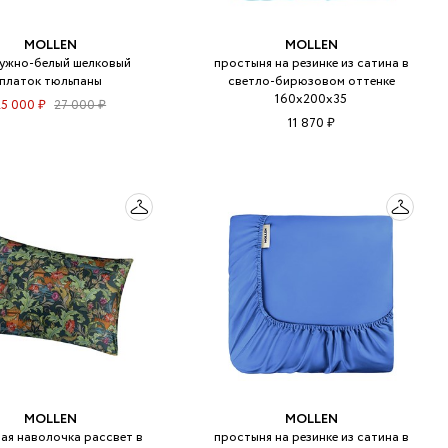
MOLLEN
MOLLEN
ужно-белый шелковый
простыня на резинке из сатина в
платок тюльпаны
светло-бирюзовом оттенке
160х200х35
25 000 ₽
27 000 ₽
11 870 ₽
MOLLEN
MOLLEN
ая наволочка рассвет в
простыня на резинке из сатина в