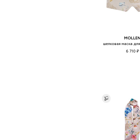
MOLLE
шелковая маска для
6 710 ₽