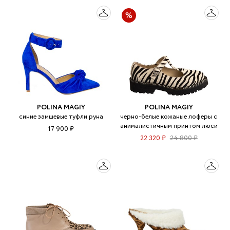
POLINA MAGIY
POLINA MAGIY
синие замшевые туфли руна
черно-белые кожаные лоферы с
анималистичным принтом люси
17 900 ₽
22 320 ₽
24 800 ₽