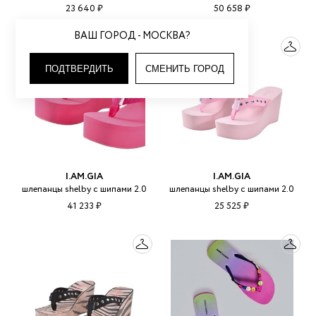
23 640 ₽
50 658 ₽
ВАШ ГОРОД - МОСКВА?
ПОДТВЕРДИТЬ
СМЕНИТЬ ГОРОД
I.AM.GIA
I.AM.GIA
шлепанцы shelby с шипами 2.0
шлепанцы shelby с шипами 2.0
41 233 ₽
25 525 ₽