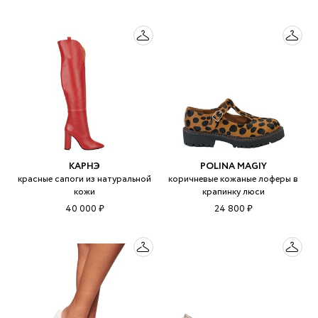
КАРНЭ
POLINA MAGIY
красные сапоги из натуральной
коричневые кожаные лоферы в
кожи
крапинку люси
40 000 ₽
24 800 ₽