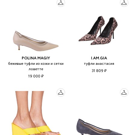
POLINA MAGIY
I.AM.GIA
бежевые туфли из кожи и сетки
туфли анастасия
ловетте
31 809 ₽
19 000 ₽