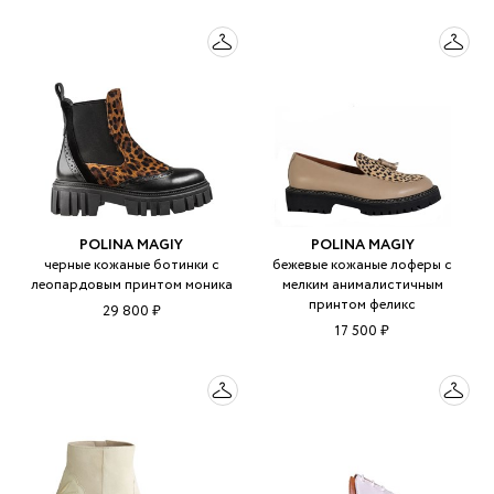
POLINA MAGIY
POLINA MAGIY
черные кожаные ботинки с
бежевые кожаные лоферы с
леопардовым принтом моника
мелким анималистичным
принтом феликс
29 800 ₽
17 500 ₽