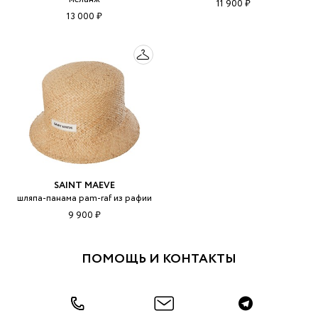
11 900 ₽
13 000 ₽
SAINT MAEVE
шляпа-панама pam-raf из рафии
9 900 ₽
ПОМОЩЬ И КОНТАКТЫ