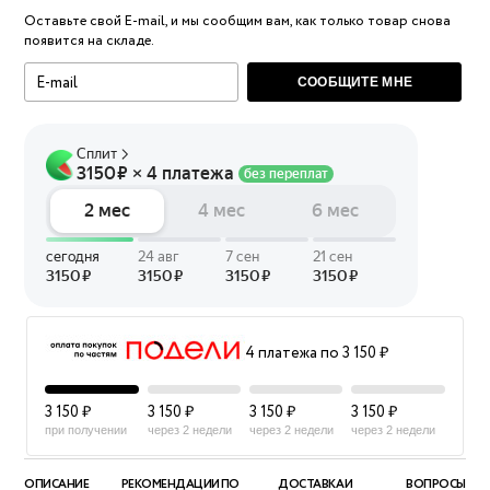
Оставьте свой E-mail, и мы сообщим вам, как только товар снова
появится на складе.
СООБЩИТЕ МНЕ
4 платежа по 3 150 ₽
3 150 ₽
3 150 ₽
3 150 ₽
3 150 ₽
при получении
через 2 недели
через 2 недели
через 2 недели
ОПИСАНИЕ
РЕКОМЕНДАЦИИ ПО
ДОСТАВКА И
ВОПРОСЫ