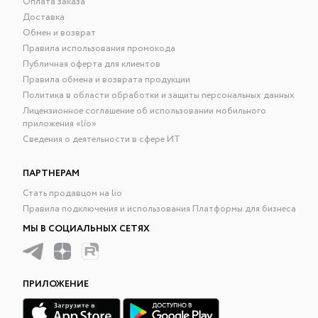
Оплата заказа
Доставка
Обмен и возврат
Правила использования промокода
Публичная оферта для клиентов
Правила обмена и возврата продукции
Политика в области обработки и защиты персональных данных
Лицензионное соглашение об использовании мобильного
приложения «lío»
Сведения о деятельности в сфере ИТ
ПАРТНЕРАМ
Стать продавцом на lio
Правила подключения и использования Платформы для бизнеса
МЫ В СОЦИАЛЬНЫХ СЕТЯХ
ПРИЛОЖЕНИЕ