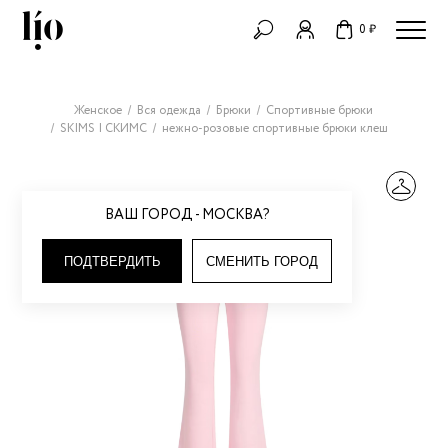
0 ₽
Женское
Вся одежда
Брюки
Спортивные брюки
SKIMS | СКИМС
нежно-розовые спортивные брюки клеш
ВАШ ГОРОД - МОСКВА?
ПОДТВЕРДИТЬ
СМЕНИТЬ ГОРОД