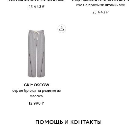
кроя с прямыми штанинами
23 443 ₽
23 443 ₽
GK MOSCOW
серые брюки на резинке из
хлопка
12 990 ₽
ПОМОЩЬ И КОНТАКТЫ