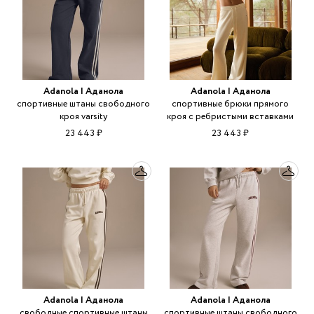
Adanola | Аданола
Adanola | Аданола
спортивные штаны свободного
спортивные брюки прямого
кроя varsity
кроя с ребристыми вставками
23 443 ₽
23 443 ₽
Adanola | Аданола
Adanola | Аданола
свободные спортивные штаны
спортивные штаны свободного