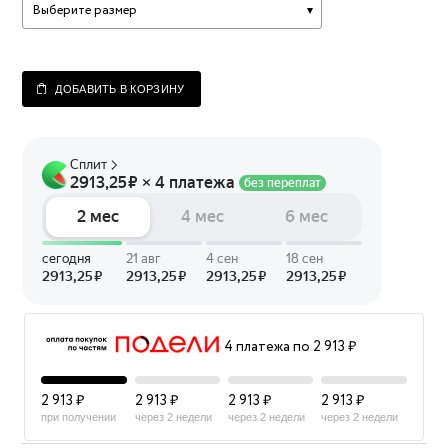
Выберите размер
ДОБАВИТЬ В КОРЗИНУ
4 платежа по 2 913 ₽
2 913 ₽
2 913 ₽
2 913 ₽
2 913 ₽
при получении
через 2 недели
через 2 недели
через 2 недели