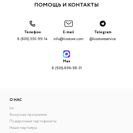
ПОМОЩЬ И КОНТАКТЫ
Телефон
E-mail
Telegram
8 (800) 550-99-14
info@liostore.com
@liostoreservice
Max
8 (926) 896-98-31
О НАС
lio
Бонусная программа
Подарочные сертификаты
Наши партнёры