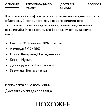
ОПИСАНИЕ
РЕКОМЕНДАЦИИ ПО
ДОСТАВКА И
ВОПРОСЫ
УХОДУ
ОПЛАТА
Классический комфорт хлопка с элегантным акцентом. Этот
облегающий топ выполнен из нашего фирменного
хлопкового трикотажа, который идеально подчеркивает
ваши изгибы. Имеет стильную бретельку, открывающую
плечо.
Состав:
90% хлопок, 10% эластан
Артикул:
SKI041803
Стиль:
Вечерний, Повседневный
Сезон:
Мульти
Длина рукавов:
Без рукавов
Застежка:
Без застежки
ИНФОРМАЦИЯ О ДОСТАВКЕ
Доставка со склада продавца
ПОХОЖЕЕ