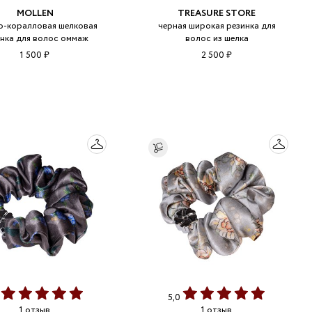
MOLLEN
TREASURE STORE
о-коралловая шелковая
черная широкая резинка для
нка для волос оммаж
волос из шелка
1 500 ₽
2 500 ₽
0
5,0
1 отзыв
1 отзыв