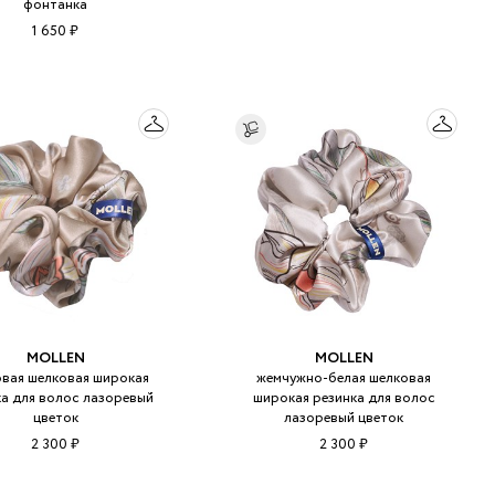
фонтанка
1 650 ₽
MOLLEN
MOLLEN
вая шелковая широкая
жемчужно-белая шелковая
ка для волос лазоревый
широкая резинка для волос
цветок
лазоревый цветок
2 300 ₽
2 300 ₽