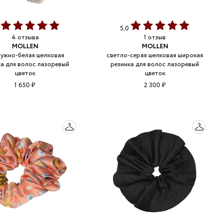
0
5,0
4 отзыва
1 отзыв
MOLLEN
MOLLEN
ужно-белая шелковая
светло-серая шелковая широкая
ка для волос лазоревый
резинка для волос лазоревый
цветок
цветок
1 650 ₽
2 300 ₽