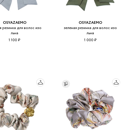
OSYAZAEMO
OSYAZAEMO
я резинка для волос изо
зеленая резинка для волос изо
льна
льна
1 100 ₽
1 000 ₽