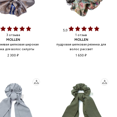
0
5,0
3 отзыва
1 отзыв
MOLLEN
MOLLEN
жевая шелковая широкая
пудровая шелковая резинка для
нка для волос силуэты
волос рассвет
2 300 ₽
1 650 ₽