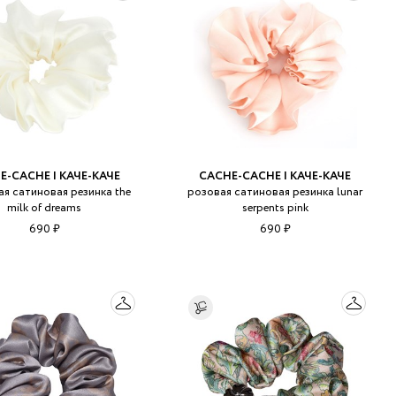
 LINGERIE
T HEART
ЦЕ
E-CACHE | КАЧЕ-КАЧЕ
CACHE-CACHE | КАЧЕ-КАЧЕ
я сатиновая резинка the
розовая сатиновая резинка lunar
milk of dreams
serpents pink
690 ₽
690 ₽