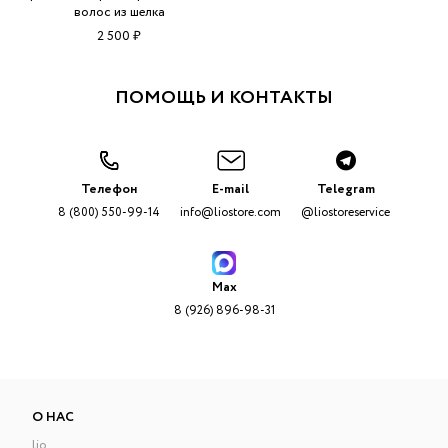
волос из шелка
2 500 ₽
ПОМОЩЬ И КОНТАКТЫ
Телефон
E-mail
Telegram
8 (800) 550-99-14
info@liostore.com
@liostoreservice
Max
8 (926) 896-98-31
О НАС
lio