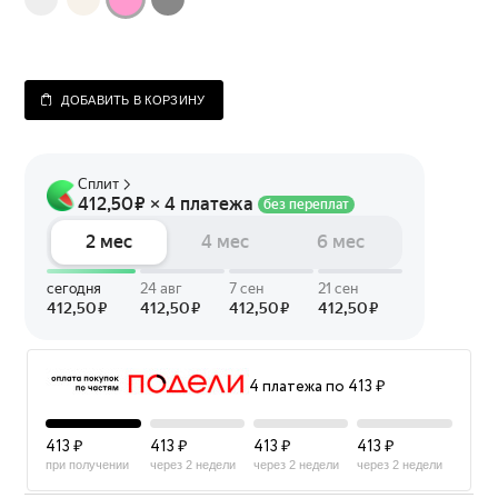
ДОБАВИТЬ В КОРЗИНУ
4 платежа по 413 ₽
413 ₽
413 ₽
413 ₽
413 ₽
при получении
через 2 недели
через 2 недели
через 2 недели