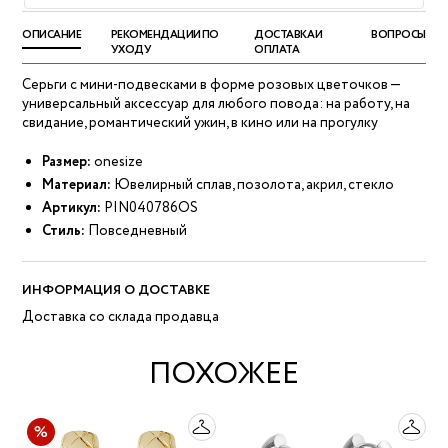
ОПИСАНИЕ
РЕКОМЕНДАЦИИ ПО
ДОСТАВКА И
ВОПРОСЫ
УХОДУ
ОПЛАТА
Серьги с мини-подвесками в форме розовых цветочков —
универсальный аксессуар для любого повода: на работу, на
свидание, романтический ужин, в кино или на прогулку
Размер:
onesize
Материал:
Ювелирный сплав, позолота, акрил, стекло
Артикул:
PIN040786OS
Стиль:
Повседневный
ИНФОРМАЦИЯ О ДОСТАВКЕ
Доставка со склада продавца
ПОХОЖЕЕ