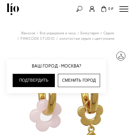
0 ₽
Женское
Все украшения и часы
Бижутерия
Серьги
PINKCODE STUDIO
золотистые серьги с цветочками
ВАШ ГОРОД - МОСКВА?
ПОДТВЕРДИТЬ
СМЕНИТЬ ГОРОД