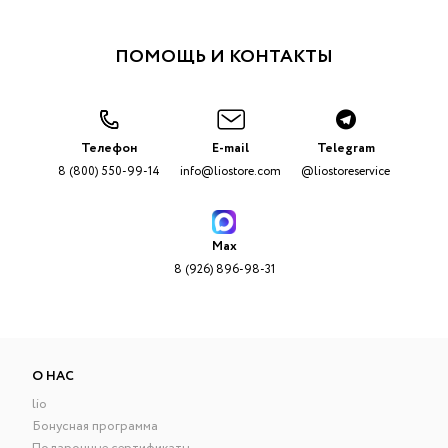
ПОМОЩЬ И КОНТАКТЫ
Телефон
E-mail
Telegram
8 (800) 550-99-14
info@liostore.com
@liostoreservice
Max
8 (926) 896-98-31
О НАС
lio
Бонусная программа