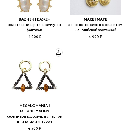
BAZHEN | БАЖЕН
MARE | МАРЕ
золотистые серьги с жемчугом
золотистые серьги с фианитом
фантазия
и английской застежкой
11 000 ₽
4 990 ₽
MEGALOMANIA |
МЕГАЛОМАНИЯ
серьги-трансформеры с черной
шпинелью и янтарем
4 500 ₽