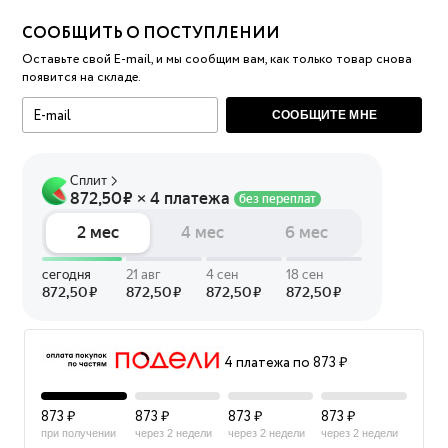
СООБЩИТЬ О ПОСТУПЛЕНИИ
Оставьте свой E-mail, и мы сообщим вам, как только товар снова
появится на складе.
СООБЩИТЕ МНЕ
4 платежа по 873 ₽
873 ₽
873 ₽
873 ₽
873 ₽
при получении
через 2 недели
через 2 недели
через 2 недели