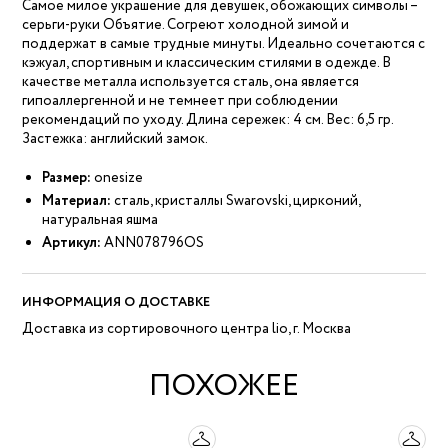
Самое милое украшение для девушек, обожающих символы –
серьги-руки Объятие. Согреют холодной зимой и
поддержат в самые трудные минуты. Идеально сочетаются с
кэжуал, спортивным и классическим стилями в одежде. В
качестве металла используется сталь, она является
гипоаллергенной и не темнеет при соблюдении
рекомендаций по уходу. Длина сережек: 4 см. Вес: 6,5 гр.
Застежка: английский замок.
Размер:
onesize
Материал:
сталь, кристаллы Swarovski, цирконий,
натуральная яшма
Артикул:
ANN078796OS
ИНФОРМАЦИЯ О ДОСТАВКЕ
Доставка из сортировочного центра lio, г. Москва
ПОХОЖЕЕ