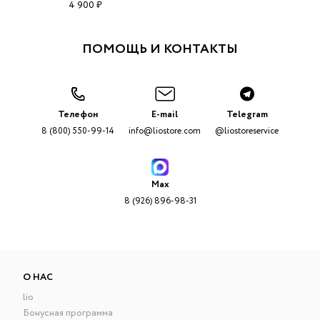
4 900 ₽
ПОМОЩЬ И КОНТАКТЫ
Телефон
E-mail
Telegram
8 (800) 550-99-14
info@liostore.com
@liostoreservice
Max
8 (926) 896-98-31
О НАС
lio
Бонусная программа