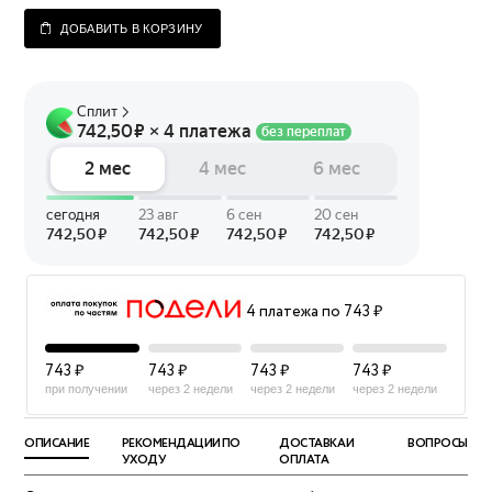
ДОБАВИТЬ В КОРЗИНУ
4 платежа по 743 ₽
743 ₽
743 ₽
743 ₽
743 ₽
при получении
через 2 недели
через 2 недели
через 2 недели
ОПИСАНИЕ
РЕКОМЕНДАЦИИ ПО
ДОСТАВКА И
ВОПРОСЫ
УХОДУ
ОПЛАТА