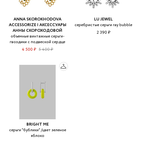
ANNA SKOROKHODOVA
LU JEWEL
ACCESSORIZE | АКСЕССУАРЫ
серебристые серьги ray bubble
АННЫ СКОРОХОДОВОЙ
2 390 ₽
объемные винтажные серьги-
гвоздики с подвеской сердце
4 500 ₽
5 400 ₽
BRIGHT ME
серьги "бублики" /цвет зеленое
яблоко