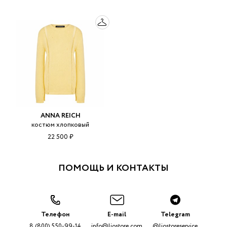
ANNA REICH
костюм хлопковый
22 500 ₽
ПОМОЩЬ И КОНТАКТЫ
Телефон
E-mail
Telegram
8 (800) 550-99-14
info@liostore.com
@liostoreservice