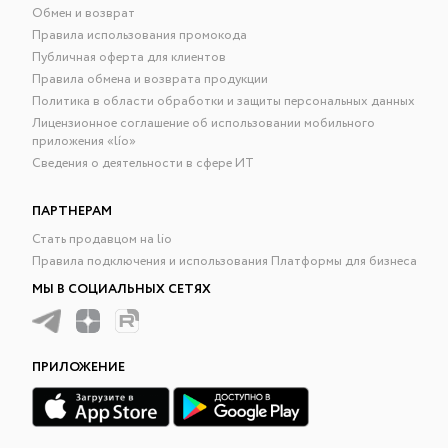
Обмен и возврат
Правила использования промокода
Публичная оферта для клиентов
Правила обмена и возврата продукции
Политика в области обработки и защиты персональных данных
Лицензионное соглашение об использовании мобильного
приложения «lío»
Сведения о деятельности в сфере ИТ
ПАРТНЕРАМ
Стать продавцом на lio
Правила подключения и использования Платформы для бизнеса
МЫ В СОЦИАЛЬНЫХ СЕТЯХ
ПРИЛОЖЕНИЕ