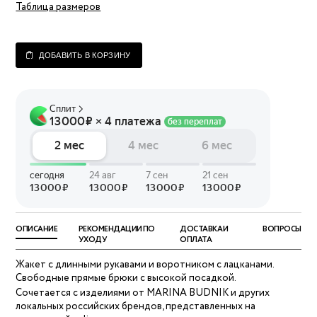
Таблица размеров
ДОБАВИТЬ В КОРЗИНУ
ОПИСАНИЕ
РЕКОМЕНДАЦИИ ПО
ДОСТАВКА И
ВОПРОСЫ
УХОДУ
ОПЛАТА
Жакет с длинными рукавами и воротником с лацканами.
Свободные прямые брюки с высокой посадкой.
Сочетается с изделиями от MARINA BUDNIK и других
локальных российских брендов, представленных на