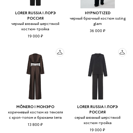
LORER RUSSIA | ЛОРЭ
HYPNOTIZED
РОССИЯ
черный брючный костюм suting
черный вязаный шерстяной
glam
костюм-тройка
36 000 ₽
19 000 ₽
MŌNERO | МОНЭРО
LORER RUSSIA | ЛОРЭ
коричневый костюм из тенселя
РОССИЯ
с кроп-топом и брюками terra
серый вязаный шерстяной
костюм-тройка
13 800 ₽
19 000 ₽