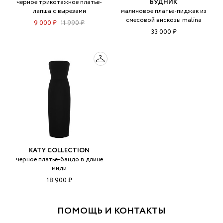
черное трикотажное платье-
БУДНИК
лапша с вырезами
малиновое платье-пиджак из
смесовой вискозы malina
9 000 ₽
11 990 ₽
33 000 ₽
KATY COLLECTION
черное платье-бандо в длине
миди
18 900 ₽
ПОМОЩЬ И КОНТАКТЫ