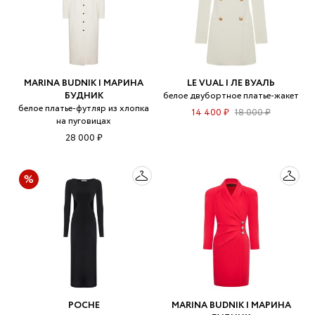
MARINA BUDNIK | МАРИНА
LE VUAL | ЛЕ ВУАЛЬ
БУДНИК
белое двубортное платье-жакет
белое платье-футляр из хлопка
14 400 ₽
18 000 ₽
на пуговицах
28 000 ₽
POCHE
MARINA BUDNIK | МАРИНА