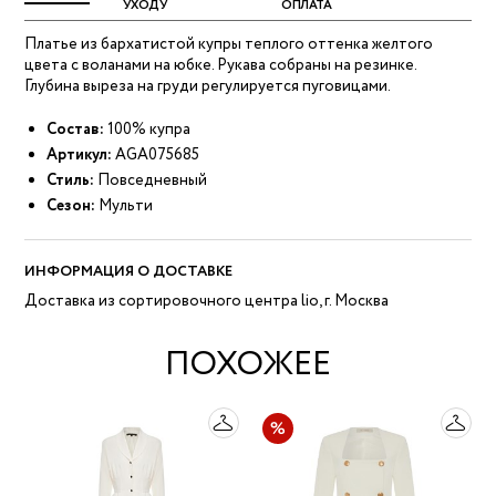
УХОДУ
ОПЛАТА
Платье из бархатистой купры теплого оттенка желтого
цвета с воланами на юбке. Рукава собраны на резинке.
Глубина выреза на груди регулируется пуговицами.
Состав:
100% купра
Артикул:
AGA075685
Стиль:
Повседневный
Сезон:
Мульти
ИНФОРМАЦИЯ О ДОСТАВКЕ
Доставка из сортировочного центра lio, г. Москва
ПОХОЖЕЕ