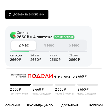
ДОБАВИТЬ В КОРЗИНУ
4 платежа по 2 660 ₽
2 660 ₽
2 660 ₽
2 660 ₽
2 660 ₽
при получении
через 2 недели
через 2 недели
через 2 недели
ОПИСАНИЕ
РЕКОМЕНДАЦИИ ПО
ДОСТАВКА И
ВОПРОСЫ