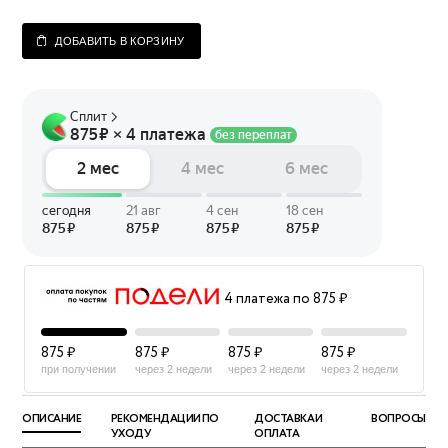
ДОБАВИТЬ В КОРЗИНУ
4 платежа по 875 ₽
875 ₽
875 ₽
875 ₽
875 ₽
при получении
через 2 недели
через 2 недели
через 2 недели
ОПИСАНИЕ
РЕКОМЕНДАЦИИ ПО
ДОСТАВКА И
ВОПРОСЫ
УХОДУ
ОПЛАТА