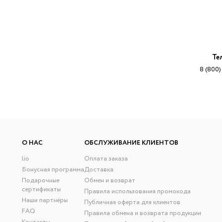
Те
8 (800)
О НАС
ОБСЛУЖИВАНИЕ КЛИЕНТОВ
lio
Оплата заказа
Бонусная программа
Доставка
Подарочные
Обмен и возврат
сертификаты
Правила использования промокода
Наши партнёры
Публичная оферта для клиентов
FAQ
Правила обмена и возврата продукции