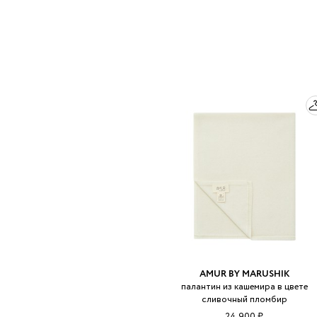
AMUR BY MARUSHIK
палантин из кашемира в цвете
сливочный пломбир
24 900 ₽