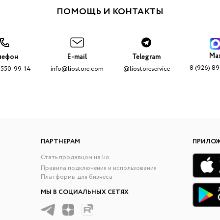
ПОМОЩЬ И КОНТАКТЫ
Ma
лефон
E-mail
Telegram
8 (926) 8
 550-99-14
info@liostore.com
@liostoreservice
ПАРТНЕРАМ
ПРИЛО
Стать продавцом на lio
Правила подключения и использования
Платформы для бизнеса
МЫ В СОЦИАЛЬНЫХ СЕТЯХ