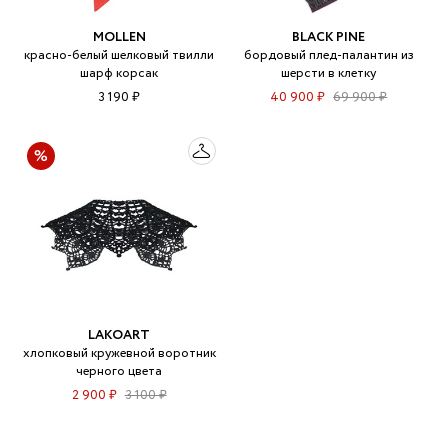
MOLLEN
BLACK PINE
красно-белый шелковый твилли
бордовый плед-палантин из
шарф корсак
шерсти в клетку
3 190 ₽
40 900 ₽
69 900 ₽
LAKOART
хлопковый кружевной воротник
черного цвета
2 900 ₽
3 100 ₽