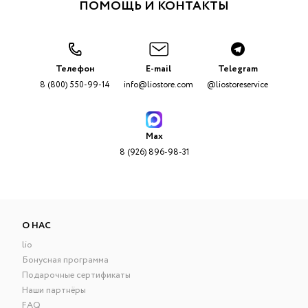
ПОМОЩЬ И КОНТАКТЫ
Телефон
E-mail
Telegram
8 (800) 550-99-14
info@liostore.com
@liostoreservice
Max
8 (926) 896-98-31
О НАС
lio
Бонусная программа
Подарочные сертификаты
Наши партнёры
FAQ