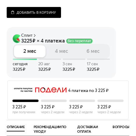
ДОБАВИТЬ В КОРЗИНУ
4 платежа по 3 225 ₽
3 225 ₽
3 225 ₽
3 225 ₽
3 225 ₽
при получении
через 2 недели
через 2 недели
через 2 недели
ОПИСАНИЕ
РЕКОМЕНДАЦИИ ПО
ДОСТАВКА И
ВОПРОСЫ
УХОДУ
ОПЛАТА