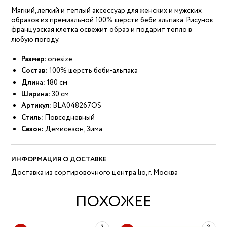
Мягкий, легкий и теплый аксессуар для женских и мужских
образов из премиальной 100% шерсти беби альпака. Рисунок
французская клетка освежит образ и подарит тепло в
любую погоду.
Размер:
onesize
Состав:
100% шерсть беби-альпака
Длина:
180 см
Ширина:
30 см
Артикул:
BLA048267OS
Стиль:
Повседневный
Сезон:
Демисезон, Зима
ИНФОРМАЦИЯ О ДОСТАВКЕ
Доставка из сортировочного центра lio, г. Москва
ПОХОЖЕЕ