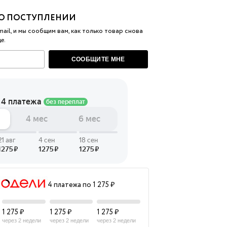
О ПОСТУПЛЕНИИ
 LINGERIE
T HEART
ail, и мы сообщим вам, как только товар снова
е.
ЦЕ
СООБЩИТЕ МНЕ
4 платежа по 1 275 ₽
1 275 ₽
1 275 ₽
1 275 ₽
через 2 недели
через 2 недели
через 2 недели