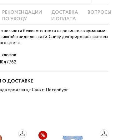
РЕКОМЕНДАЦИИ
ДОСТАВКА
ВОПРОСЫ
ПО УХОДУ
И ОПЛАТА
 вельвета бежевого цвета на резинке с карманами-
шивкой в виде лошадки. Снизу декорирована шитьем
ого цвета.
 хлопок
047762
 О ДОСТАВКЕ
ада продавца, г Санкт-Петербург