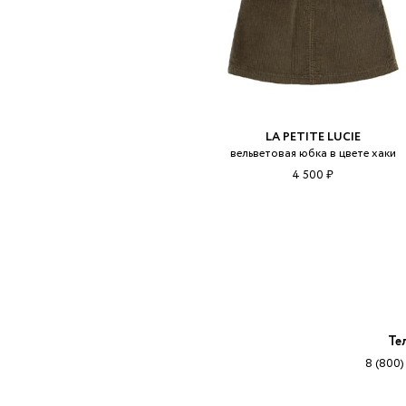
LA PETITE LUCIE
вельветовая юбка в цвете хаки
4 500 ₽
Те
8 (800)