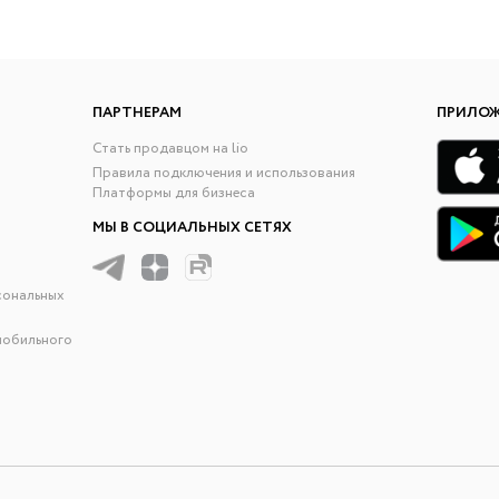
ПАРТНЕРАМ
ПРИЛО
Стать продавцом на lio
Правила подключения и использования
Платформы для бизнеса
МЫ В СОЦИАЛЬНЫХ СЕТЯХ
сональных
мобильного