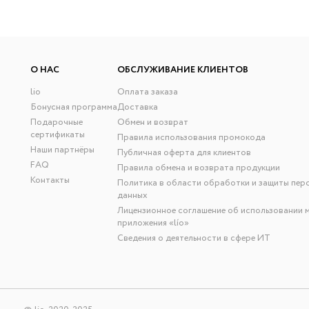
О НАС
ОБСЛУЖИВАНИЕ КЛИЕНТОВ
lio
Оплата заказа
Бонусная программа
Доставка
Подарочные
Обмен и возврат
сертификаты
Правила использования промокода
Наши партнёры
Публичная оферта для клиентов
FAQ
Правила обмена и возврата продукции
Контакты
Политика в области обработки и защиты пер
данных
Лицензионное соглашение об использовании 
приложения «lío»
Сведения о деятельности в сфере ИТ