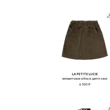
LA PETITE LUCIE
вельветовая юбка в цвете хаки
4 500 ₽