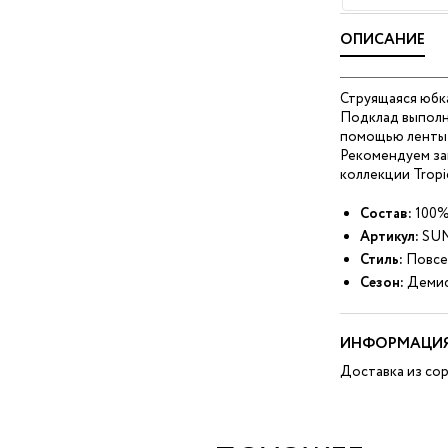
ОПИСАНИЕ
Струящаяся юбк
Подклад выполне
помощью ленты тв
Рекомендуем за
коллекции Tropi
Состав:
100%
Артикул:
SUN
Стиль:
Повсе
Сезон:
Демис
ИНФОРМАЦИЯ
Доставка из сор