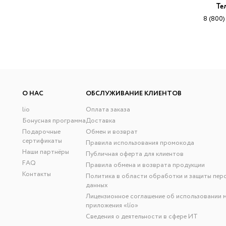
Те
8 (800)
О НАС
ОБСЛУЖИВАНИЕ КЛИЕНТОВ
lio
Оплата заказа
Бонусная программа
Доставка
Подарочные
Обмен и возврат
сертификаты
Правила использования промокода
Наши партнёры
Публичная оферта для клиентов
FAQ
Правила обмена и возврата продукции
Контакты
Политика в области обработки и защиты пер
данных
Лицензионное соглашение об использовании 
приложения «lío»
Сведения о деятельности в сфере ИТ