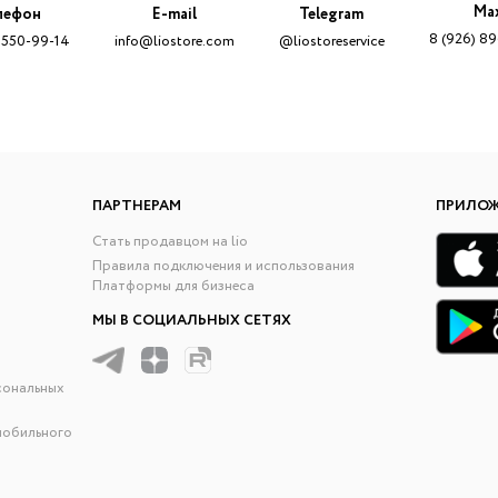
Ma
лефон
E-mail
Telegram
8 (926) 8
 550-99-14
info@liostore.com
@liostoreservice
ПАРТНЕРАМ
ПРИЛО
Стать продавцом на lio
Правила подключения и использования
Платформы для бизнеса
МЫ В СОЦИАЛЬНЫХ СЕТЯХ
сональных
мобильного