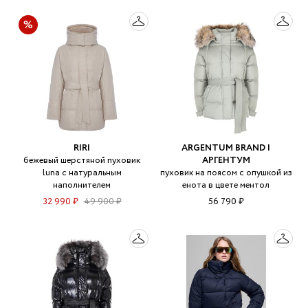
RIRI
ARGENTUM BRAND |
бежевый шерстяной пуховик
АРГЕНТУМ
luna с натуральным
пуховик на поясом с опушкой из
наполнителем
енота в цвете ментол
32 990 ₽
49 900 ₽
56 790 ₽