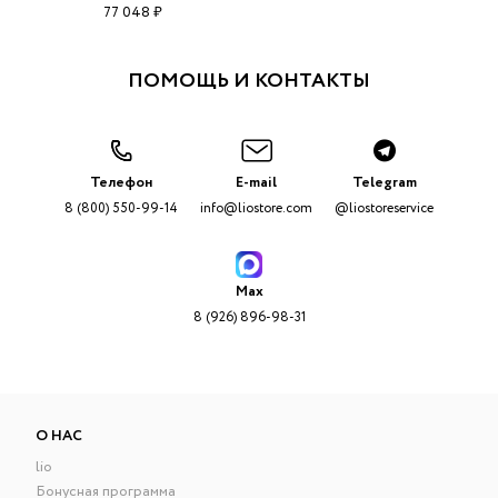
77 048 ₽
ПОМОЩЬ И КОНТАКТЫ
Телефон
E-mail
Telegram
8 (800) 550-99-14
info@liostore.com
@liostoreservice
Max
8 (926) 896-98-31
О НАС
lio
Бонусная программа