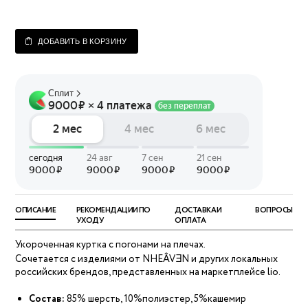
ДОБАВИТЬ В КОРЗИНУ
ОПИСАНИЕ
РЕКОМЕНДАЦИИ ПО
ДОСТАВКА И
ВОПРОСЫ
УХОДУ
ОПЛАТА
Укороченная куртка с погонами на плечах.
Сочетается с изделиями от NHEÂVƎN и других локальных
российских брендов, представленных на маркетплейсе lio.
Состав:
85% шерсть, 10%полиэстер, 5%кашемир