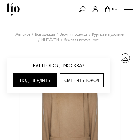
0 ₽
Женское
Вся одежда
Верхняя одежда
Куртки и пуховики
NHEÂVƎN
бежевая куртка love
ВАШ ГОРОД - МОСКВА?
ПОДТВЕРДИТЬ
СМЕНИТЬ ГОРОД