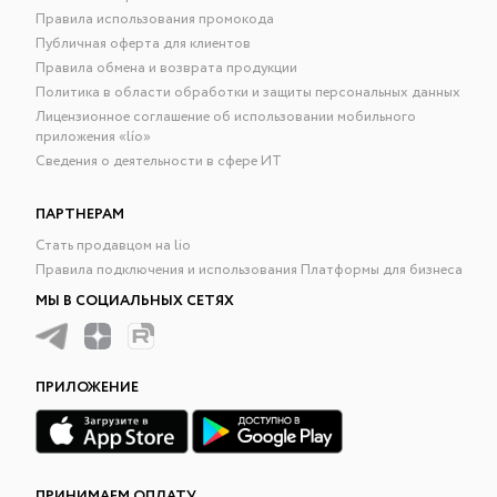
Правила использования промокода
Публичная оферта для клиентов
Правила обмена и возврата продукции
Политика в области обработки и защиты персональных данных
Лицензионное соглашение об использовании мобильного
приложения «lío»
Сведения о деятельности в сфере ИТ
ПАРТНЕРАМ
Стать продавцом на lio
Правила подключения и использования Платформы для бизнеса
МЫ В СОЦИАЛЬНЫХ СЕТЯХ
ПРИЛОЖЕНИЕ
ПРИНИМАЕМ ОПЛАТУ