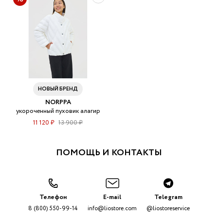
НОВЫЙ БРЕНД
NORPPA
укороченный пуховик алагир
11 120 ₽
13 900 ₽
ПОМОЩЬ И КОНТАКТЫ
Телефон
E-mail
Telegram
8 (800) 550-99-14
info@liostore.com
@liostoreservice