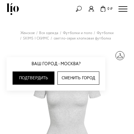
0 ₽
Женское
Вся одежда
Футболки и поло
Футболки
SKIMS | СКИМС
светло-серая хлопковая футболка
ВАШ ГОРОД - МОСКВА?
ПОДТВЕРДИТЬ
СМЕНИТЬ ГОРОД