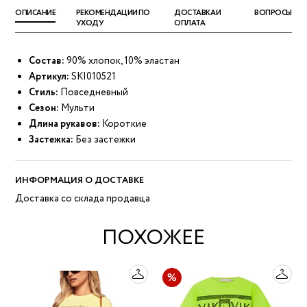
ОПИСАНИЕ
РЕКОМЕНДАЦИИ ПО
ДОСТАВКА И
ВОПРОСЫ
УХОДУ
ОПЛАТА
Состав:
90% хлопок, 10% эластан
Артикул:
SKI010521
Стиль:
Повседневный
Сезон:
Мульти
Длина рукавов:
Короткие
Застежка:
Без застежки
ИНФОРМАЦИЯ О ДОСТАВКЕ
Доставка со склада продавца
ПОХОЖЕЕ