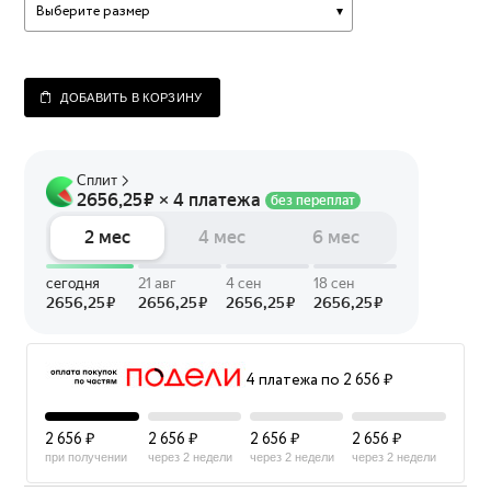
Выберите размер
ДОБАВИТЬ В КОРЗИНУ
4 платежа по 2 656 ₽
2 656 ₽
2 656 ₽
2 656 ₽
2 656 ₽
при получении
через 2 недели
через 2 недели
через 2 недели