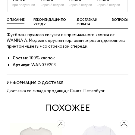
1 380 ₽
1 380 ₽
1 380 ₽
1 380 ₽
при получении
через 2 недели
через 2 недели
через 2 недели
ОПИСАНИЕ
РЕКОМЕНДАЦИИ ПО
ДОСТАВКА И
ВОПРОСЫ
УХОДУ
ОПЛАТА
Футболка прямого силуэта из премиального хлопка от
WANNA A. Модель с круглым горловым вырезом, дополнена
принтом «цветы» со стрекозой спереди.
Состав:
100% хлопок
Артикул:
WAN079203
ИНФОРМАЦИЯ О ДОСТАВКЕ
Доставка со склада продавца, г Санкт-Петербург
ПОХОЖЕЕ