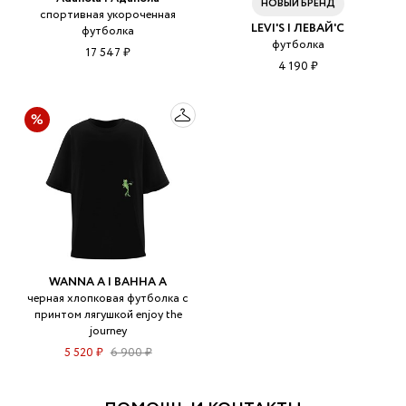
НОВЫЙ БРЕНД
спортивная укороченная
LEVI'S | ЛЕВАЙ'С
футболка
футболка
17 547 ₽
4 190 ₽
WANNA A | ВАННА А
черная хлопковая футболка с
принтом лягушкой enjoy the
journey
5 520 ₽
6 900 ₽