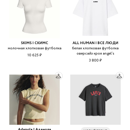
SKIMS | СКИМС
ALL HUMAN | ВСЕ ЛЮДИ
молочная хлопковая футболка
белая хлопковая футболка
оверсайз кроя angel’s
10 625 ₽
3 800 ₽
Adanola | Аданола