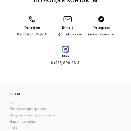
ПОМОЩЬ И КОНТАКТЫ
Телефон
E-mail
Telegram
8 (800) 550-99-14
info@liostore.com
@liostoreservice
Max
8 (926) 896-98-31
О НАС
lio
Бонусная программа
Подарочные сертификаты
Наши партнёры
FAQ