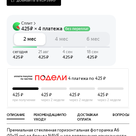
ДОБАВИТЬ В КОРЗИНУ
4 платежа по 425 ₽
425 ₽
425 ₽
425 ₽
425 ₽
при получении
через 2 недели
через 2 недели
через 2 недели
ОПИСАНИЕ
РЕКОМЕНДАЦИИ ПО
ДОСТАВКА И
ВОПРОСЫ
УХОДУ
ОПЛАТА
Премиальная стеклянная горизонтальная фоторамка А6