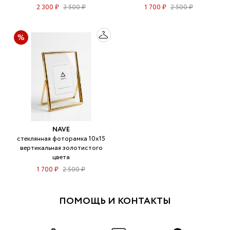
2 300 ₽
3 500 ₽
1 700 ₽
2 500 ₽
NAVE
стеклянная фоторамка 10х15
вертикальная золотистого
цвета
1 700 ₽
2 500 ₽
ПОМОЩЬ И КОНТАКТЫ