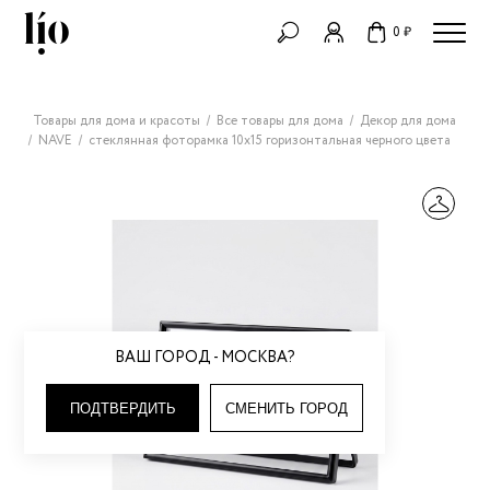
0 ₽
Товары для дома и красоты
Все товары для дома
Декор для дома
NAVE
стеклянная фоторамка 10х15 горизонтальная черного цвета
ВАШ ГОРОД - МОСКВА?
ПОДТВЕРДИТЬ
СМЕНИТЬ ГОРОД