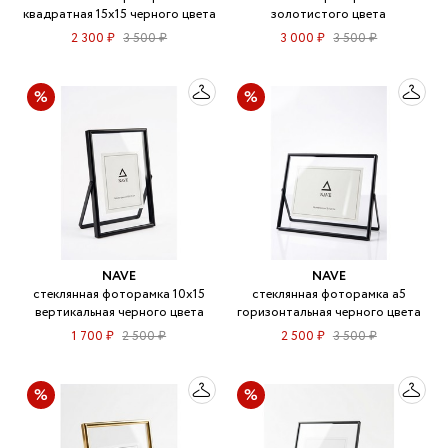
квадратная 15х15 черного цвета
золотистого цвета
2 300 ₽
3 500 ₽
3 000 ₽
3 500 ₽
NAVE
NAVE
стеклянная фоторамка 10х15
стеклянная фоторамка а5
вертикальная черного цвета
горизонтальная черного цвета
1 700 ₽
2 500 ₽
2 500 ₽
3 500 ₽