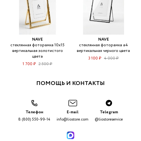
NAVE
NAVE
стеклянная фоторамка 10х15
стеклянная фоторамка а4
вертикальная золотистого
вертикальная черного цвета
цвета
3 100 ₽
4 000 ₽
1 700 ₽
2 500 ₽
ПОМОЩЬ И КОНТАКТЫ
Телефон
E-mail
Telegram
8 (800) 550-99-14
info@liostore.com
@liostoreservice