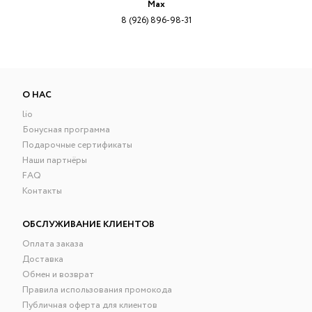
Max
8 (926) 896-98-31
О НАС
lio
Бонусная программа
Подарочные сертификаты
Наши партнёры
FAQ
Контакты
ОБСЛУЖИВАНИЕ КЛИЕНТОВ
Оплата заказа
Доставка
Обмен и возврат
Правила использования промокода
Публичная оферта для клиентов