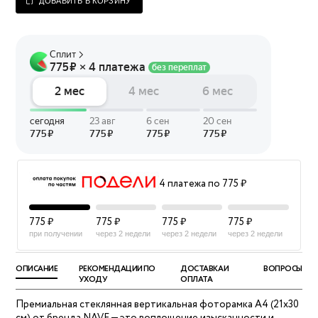
ДОБАВИТЬ В КОРЗИНУ
4 платежа по 775 ₽
775 ₽
775 ₽
775 ₽
775 ₽
при получении
через 2 недели
через 2 недели
через 2 недели
ОПИСАНИЕ
РЕКОМЕНДАЦИИ ПО
ДОСТАВКА И
ВОПРОСЫ
УХОДУ
ОПЛАТА
Премиальная стеклянная вертикальная фоторамка А4 (21х30