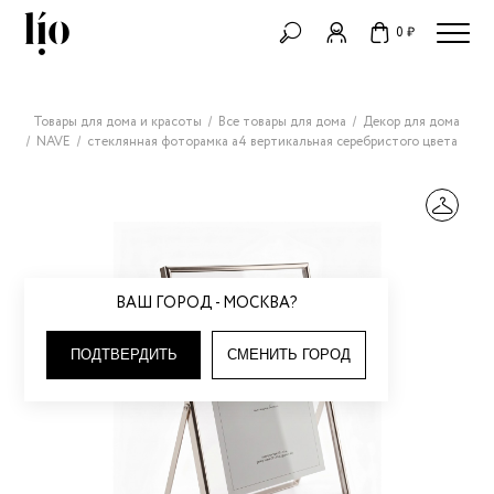
0 ₽
Товары для дома и красоты
Все товары для дома
Декор для дома
NAVE
стеклянная фоторамка а4 вертикальная серебристого цвета
ВАШ ГОРОД - МОСКВА?
ПОДТВЕРДИТЬ
СМЕНИТЬ ГОРОД