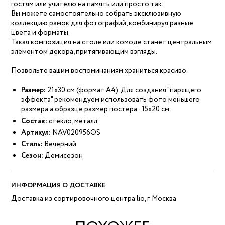
гостям или учителю на память или просто так.
Вы можете самостоятельно собрать эксклюзивную
коллекцию рамок для фотографий, комбинируя разные
цвета и форматы.
Такая композиция на столе или комоде станет центральным
элементом декора, притягивающим взгляды.
Позвольте вашим воспоминаниям храниться красиво.
Размер:
21х30 см (формат А4). Для создания "парящего
эффекта" рекомендуем использовать фото меньшего
размера а образце размер постера - 15х20 см.
Состав:
стекло, металл
Артикул:
NAV020956OS
Стиль:
Вечерний
Сезон:
Демисезон
ИНФОРМАЦИЯ О ДОСТАВКЕ
Доставка из сортировочного центра lio, г. Москва