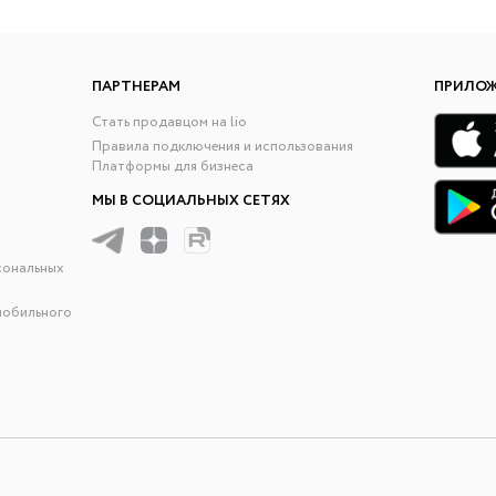
ПАРТНЕРАМ
ПРИЛО
Стать продавцом на lio
Правила подключения и использования
Платформы для бизнеса
МЫ В СОЦИАЛЬНЫХ СЕТЯХ
сональных
мобильного