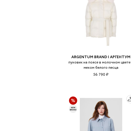
ARGENTUM BRAND | АРГЕНТУМ
пуховик на поясе в молочном цвете
мехом белого песца
56 790 ₽