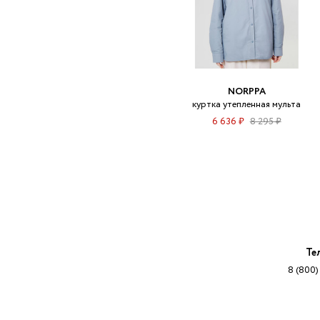
NORPPA
куртка утепленная мульта
6 636 ₽
8 295 ₽
Те
8 (800)