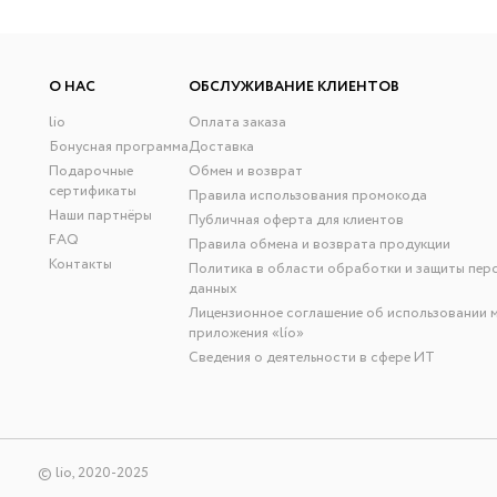
О НАС
ОБСЛУЖИВАНИЕ КЛИЕНТОВ
lio
Оплата заказа
Бонусная программа
Доставка
Подарочные
Обмен и возврат
сертификаты
Правила использования промокода
Наши партнёры
Публичная оферта для клиентов
FAQ
Правила обмена и возврата продукции
Контакты
Политика в области обработки и защиты пер
данных
Лицензионное соглашение об использовании 
приложения «lío»
Сведения о деятельности в сфере ИТ
© lio, 2020-2025