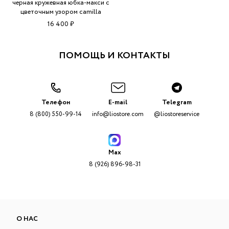
черная кружевная юбка-макси с
цветочным узором camilla
16 400 ₽
ПОМОЩЬ И КОНТАКТЫ
Телефон
E-mail
Telegram
8 (800) 550-99-14
info@liostore.com
@liostoreservice
Max
8 (926) 896-98-31
О НАС