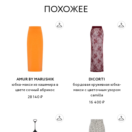
ПОХОЖЕЕ
AMUR BY MARUSHIK
DICORTI
юбка-макси из кашемира в
бордовая кружевная юбка-
цвете сочный абрикос
макси с цветочным узором
camilla
28 140 ₽
16 400 ₽