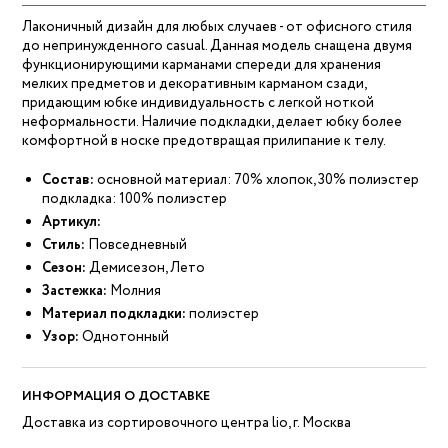
Лаконичный дизайн для любых случаев - от офисного стиля
до непринужденного casual. Данная модель снащена двумя
функционирующими карманами спереди для хранения
мелких предметов и декоративным карманом сзади,
придающим юбке индивидуальность с легкой ноткой
неформальности. Наличие подкладки, делает юбку более
комфортной в носке предотвращая прилипание к телу.
Состав:
основной материал: 70% хлопок, 30% полиэстер
подкладка: 100% полиэстер
Артикул:
Стиль:
Повседневный
Сезон:
Демисезон, Лето
Застежка:
Молния
Материал подкладки:
полиэстер
Узор:
Однотонный
ИНФОРМАЦИЯ О ДОСТАВКЕ
Доставка из сортировочного центра lio, г. Москва