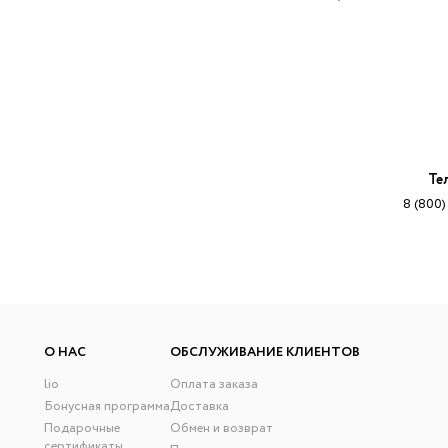
Те
8 (800)
О НАС
ОБСЛУЖИВАНИЕ КЛИЕНТОВ
lio
Оплата заказа
Бонусная программа
Доставка
Подарочные
Обмен и возврат
сертификаты