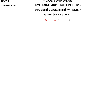
ТЕОРЕ
MOOD SWIMWEAR |
пальник coco
КУПАЛЬНИКИ НАСТРОЕНИЯ
розовый раздельный купальник
трансформер ubud
6 000 ₽
10 000 ₽