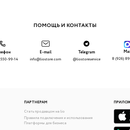
ПОМОЩЬ И КОНТАКТЫ
Ma
лефон
E-mail
Telegram
8 (926) 8
 550-99-14
info@liostore.com
@liostoreservice
ПАРТНЕРАМ
ПРИЛО
Стать продавцом на lio
Правила подключения и использования
Платформы для бизнеса