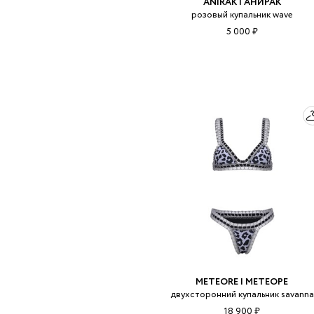
ANIRAK | АНИРАК
розовый купальник wave
5 000 ₽
METEORE | МЕТЕОРЕ
двухсторонний купальник savanna
18 900 ₽