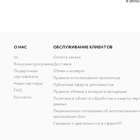
8 (800)
О НАС
ОБСЛУЖИВАНИЕ КЛИЕНТОВ
lio
Оплата заказа
Бонусная программа
Доставка
Подарочные
Обмен и возврат
сертификаты
Правила использования промокода
Наши партнёры
Публичная оферта для клиентов
FAQ
Правила обмена и возврата продукции
Контакты
Политика в области обработки и защиты пер
данных
Лицензионное соглашение об использовании 
приложения «lío»
Сведения о деятельности в сфере ИТ