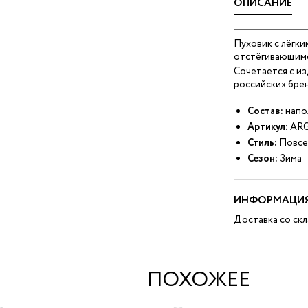
ОПИСАНИЕ
Пуховик с лёгки
отстёгивающим
Сочетается с и
российских брен
Состав:
напо
Артикул:
ARG
Стиль:
Повсе
Сезон:
Зима
ИНФОРМАЦИЯ
Доставка со скл
ПОХОЖЕЕ