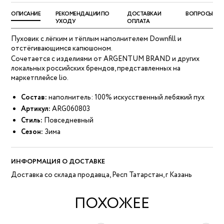
ОПИСАНИЕ
РЕКОМЕНДАЦИИ ПО
ДОСТАВКА И
ВОПРОСЫ
УХОДУ
ОПЛАТА
Пуховик с лёгким и тёплым наполнителем Downfill и
отстёгивающимся капюшоном.
Сочетается с изделиями от ARGENTUM BRAND и других
локальных российских брендов, представленных на
маркетплейсе lio.
Состав:
наполнитель: 100% искусственный лебяжий пух
Артикул:
ARG060803
Стиль:
Повседневный
Сезон:
Зима
ИНФОРМАЦИЯ О ДОСТАВКЕ
Доставка со склада продавца, Респ Татарстан, г Казань
ПОХОЖЕЕ