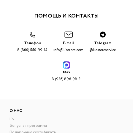
ПОМОЩЬ И КОНТАКТЫ
Телефон
E-mail
Telegram
8 (800) 550-99-14
info@liostore.com
@liostoreservice
Max
8 (926) 896-98-31
О НАС
lio
Бонусная программа
Подарочные сертификаты