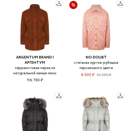
ARGENTUM BRAND |
NO DOUBT
АРГЕНТУМ
стеганая куртка-рубашка
терракотовая парка из
персикового цвета
натуральной замши люкс
8 900 ₽
16 200 ₽
116 790 ₽