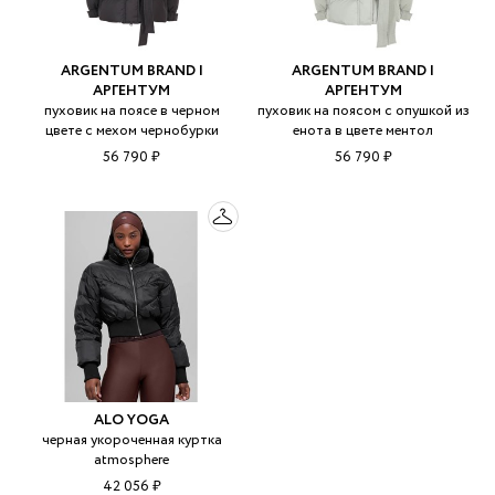
ARGENTUM BRAND |
ARGENTUM BRAND |
АРГЕНТУМ
АРГЕНТУМ
пуховик на поясе в черном
пуховик на поясом с опушкой из
цвете с мехом чернобурки
енота в цвете ментол
56 790 ₽
56 790 ₽
ALO YOGA
черная укороченная куртка
atmosphere
42 056 ₽