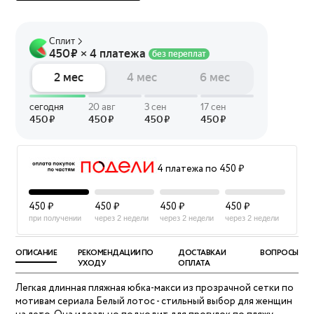
4 платежа по 450 ₽
450 ₽
450 ₽
450 ₽
450 ₽
при получении
через 2 недели
через 2 недели
через 2 недели
ОПИСАНИЕ
РЕКОМЕНДАЦИИ ПО
ДОСТАВКА И
ВОПРОСЫ
УХОДУ
ОПЛАТА
Легкая длинная пляжная юбка-макси из прозрачной сетки по
мотивам сериала Белый лотос - стильный выбор для женщин