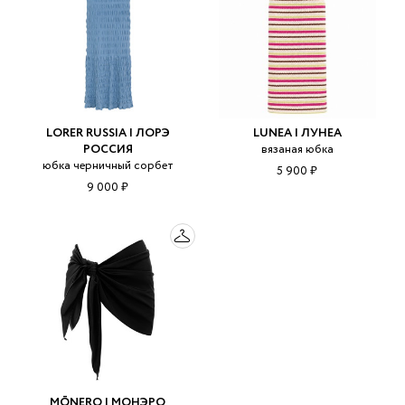
LORER RUSSIA | ЛОРЭ
LUNEA | ЛУНЕА
РОССИЯ
вязаная юбка
юбка черничный сорбет
5 900 ₽
9 000 ₽
MŌNERO | МОНЭРО