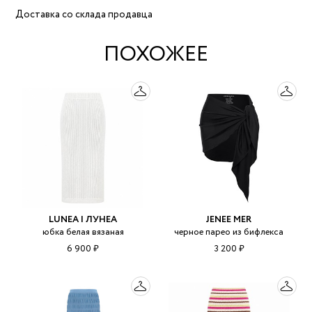
Доставка со склада продавца
ПОХОЖЕЕ
LUNEA | ЛУНЕА
JENEE MER
юбка белая вязаная
черное парео из бифлекса
6 900 ₽
3 200 ₽