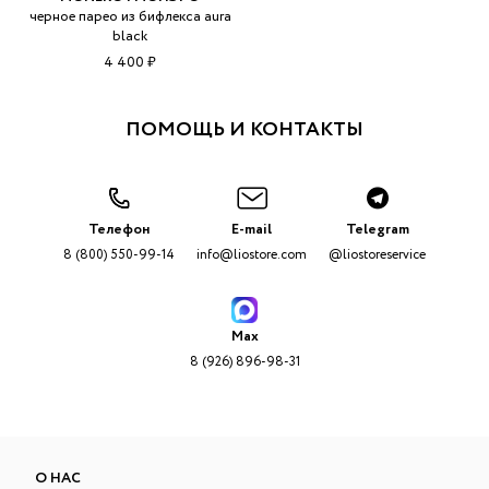
черное парео из бифлекса aura
black
4 400 ₽
ПОМОЩЬ И КОНТАКТЫ
Телефон
E-mail
Telegram
8 (800) 550-99-14
info@liostore.com
@liostoreservice
Max
8 (926) 896-98-31
О НАС