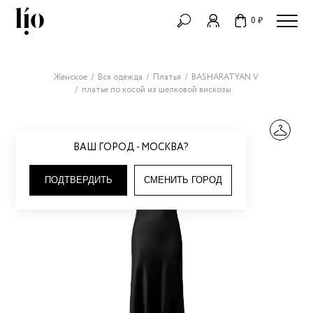
0 ₽
Женское
Вся одежда
Платья
BASHARATYAN V
платье по косой из шелковой вискозы
ВАШ ГОРОД - МОСКВА?
ПОДТВЕРДИТЬ
СМЕНИТЬ ГОРОД