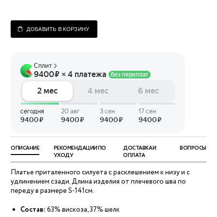
ДОБАВИТЬ В КОРЗИНУ
ОПИСАНИЕ
РЕКОМЕНДАЦИИ ПО
ДОСТАВКА И
ВОПРОСЫ
УХОДУ
ОПЛАТА
Платье приталенного силуета с расклешением к низу и с
удлинением сзади. Длина изделия от плечевого шва по
переду в размере S-141см.
Состав:
63% вискоза, 37% шелк