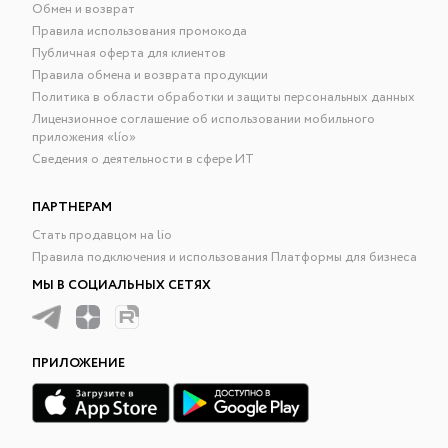
Обмен и возврат
Правила использования промокода
Публичная оферта для клиентов
Правила обмена и возврата продукции
Политика в области обработки и защиты персональных данных
Лицензионное соглашение об использовании мобильного
приложения «lío»
Сведения о деятельности в сфере ИТ
ПАРТНЕРАМ
Стать продавцом на lio
Правила подключения и использования Платформы для бизнеса
МЫ В СОЦИАЛЬНЫХ СЕТЯХ
ПРИЛОЖЕНИЕ