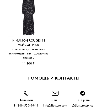
14 MAISON ROUGE | 14
МЕЙСОН РУЖ
платье миди с поясом и
асимметричным подолом из
вискозы
14 300 ₽
ПОМОЩЬ И КОНТАКТЫ
Телефон
E-mail
Telegram
8 (800) 550-99-14
info@liostore.com
@liostoreservice