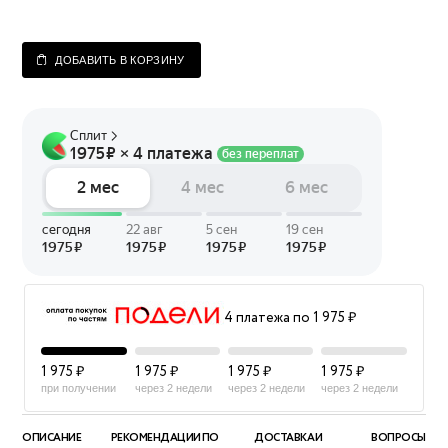
ДОБАВИТЬ В КОРЗИНУ
4 платежа по 1 975 ₽
1 975 ₽
1 975 ₽
1 975 ₽
1 975 ₽
при получении
через 2 недели
через 2 недели
через 2 недели
ОПИСАНИЕ
РЕКОМЕНДАЦИИ ПО
ДОСТАВКА И
ВОПРОСЫ