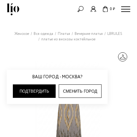
0 ₽
Женское
Вся одежда
Платья
Вечерние платья
LBRULES
платье из вискозы коктейльное
ВАШ ГОРОД - МОСКВА?
ПОДТВЕРДИТЬ
СМЕНИТЬ ГОРОД