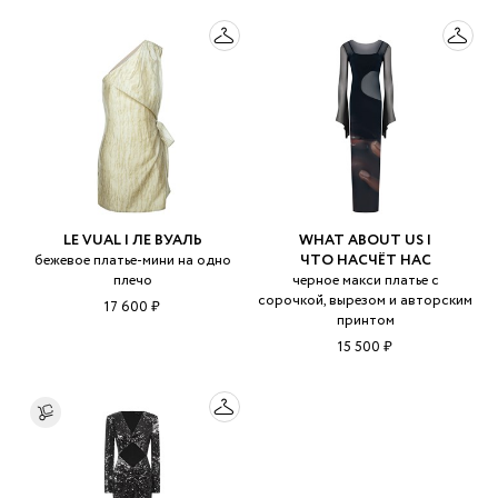
LE VUAL | ЛЕ ВУАЛЬ
WHAT ABOUT US |
бежевое платье-мини на одно
ЧТО НАСЧЁТ НАС
плечо
черное макси платье с
сорочкой, вырезом и авторским
17 600 ₽
принтом
15 500 ₽