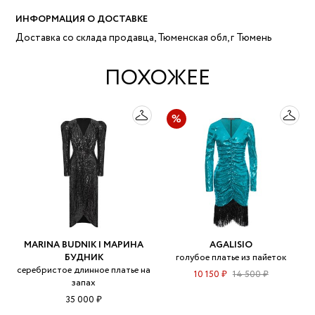
ИНФОРМАЦИЯ О ДОСТАВКЕ
Доставка со склада продавца, Тюменская обл, г Тюмень
ПОХОЖЕЕ
MARINA BUDNIK | МАРИНА
AGALISIO
БУДНИК
голубое платье из пайеток
серебристое длинное платье на
10 150 ₽
14 500 ₽
запах
35 000 ₽