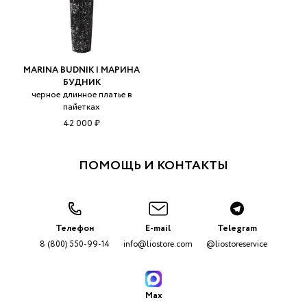
MARINA BUDNIK | МАРИНА
БУДНИК
черное длинное платье в
пайетках
42 000 ₽
ПОМОЩЬ И КОНТАКТЫ
Телефон
E-mail
Telegram
8 (800) 550-99-14
info@liostore.com
@liostoreservice
Max