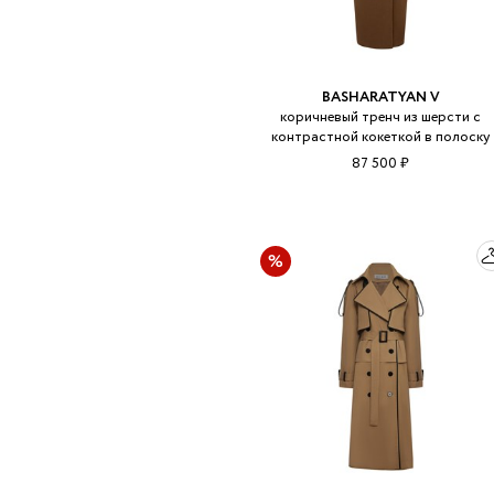
BASHARATYAN V
коричневый тренч из шерсти с
контрастной кокеткой в полоску
87 500 ₽