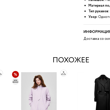
Капюшон:
Не
Материал по
Тип рукавов:
Узор:
Однот
ИНФОРМАЦИЯ
Доставка со скл
ПОХОЖЕЕ