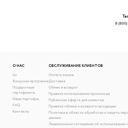
Те
8 (800)
О НАС
ОБСЛУЖИВАНИЕ КЛИЕНТОВ
lio
Оплата заказа
Бонусная программа
Доставка
Подарочные
Обмен и возврат
сертификаты
Правила использования промокода
Наши партнёры
Публичная оферта для клиентов
FAQ
Правила обмена и возврата продукции
Контакты
Политика в области обработки и защиты пер
данных
Лицензионное соглашение об использовании 