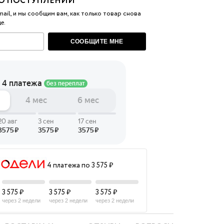
О ПОСТУПЛЕНИИ
ail, и мы сообщим вам, как только товар снова
 LINGERIE
е.
T HEART
СООБЩИТЕ МНЕ
ЦЕ
4 платежа по 3 575 ₽
3 575 ₽
3 575 ₽
3 575 ₽
через 2 недели
через 2 недели
через 2 недели