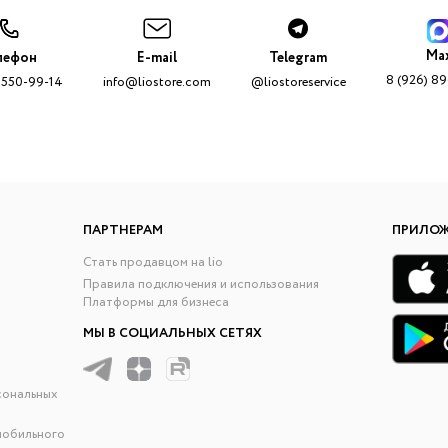
Ma
лефон
E-mail
Telegram
8 (926) 8
 550-99-14
info@liostore.com
@liostoreservice
ПАРТНЕРАМ
ПРИЛО
Стать продавцом на lio
Правила подключения и использования
Платформы для бизнеса
МЫ В СОЦИАЛЬНЫХ СЕТЯХ
сональных
мобильного