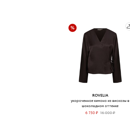
ROVELIA
укороченное кимоно из вискозы в
шоколадном оттенке
6 750 ₽
16 000 ₽