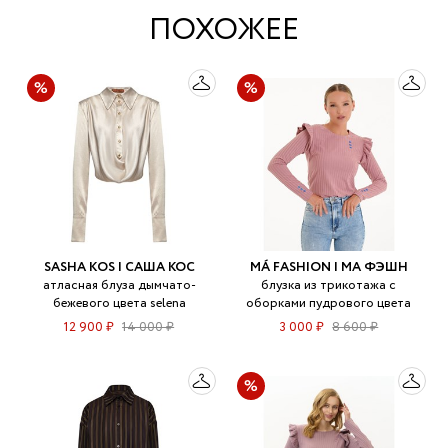
ПОХОЖЕЕ
SASHA KOS | САША КОС
MÁ FASHION | МА ФЭШН
атласная блуза дымчато-
блузка из трикотажа с
бежевого цвета selena
оборками пудрового цвета
12 900 ₽
14 000 ₽
3 000 ₽
8 600 ₽