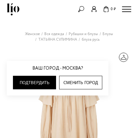
0 ₽
Женское
Вся одежда
Рубашки и блузы
Блузы
ТАТЬЯНА СУЛИМИНА
блуза русь
ВАШ ГОРОД - МОСКВА?
ПОДТВЕРДИТЬ
СМЕНИТЬ ГОРОД