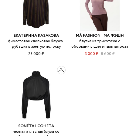
ЕКАТЕРИНА КАЗАКОВА
MÁ FASHION | МА ФЭШН
фиолетовая хлопковая блузка-
блузка из трикотажа с
рубашка в желтую полоску
оборками в цвете пыльная роза
23 000 ₽
3 000 ₽
8 600 ₽
SONÉTA | СОНЕТА
черная атласная блуза со