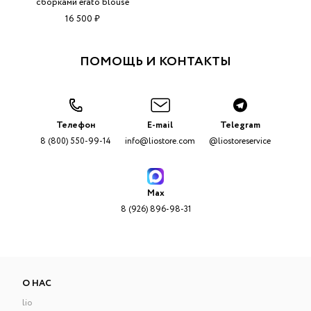
сборками erato blouse
16 500 ₽
ПОМОЩЬ И КОНТАКТЫ
Телефон
E-mail
Telegram
8 (800) 550-99-14
info@liostore.com
@liostoreservice
Max
8 (926) 896-98-31
О НАС
lio