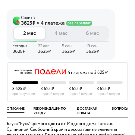
4 платежа по 3 625 ₽
3 625 ₽
3 625 ₽
3 625 ₽
3 625 ₽
при получении
через 2 недели
через 2 недели
через 2 недели
ОПИСАНИЕ
РЕКОМЕНДАЦИИ ПО
ДОСТАВКА И
ВОПРОСЫ
УХОДУ
ОПЛАТА
Блуза "Русь" кремого цвета от Модного дома Татьяны
Сулиминой. Свободный крой и декоративные элементы