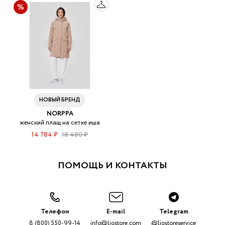
НОВЫЙ БРЕНД
NORPPA
женский плащ на сетке иша
14 784 ₽
18 480 ₽
ПОМОЩЬ И КОНТАКТЫ
Телефон
E-mail
Telegram
8 (800) 550-99-14
info@liostore.com
@liostoreservice