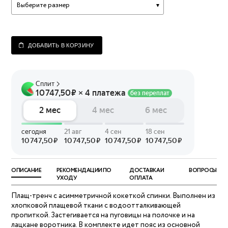
Выберите размер
ДОБАВИТЬ В КОРЗИНУ
ОПИСАНИЕ
РЕКОМЕНДАЦИИ ПО
ДОСТАВКА И
ВОПРОСЫ
УХОДУ
ОПЛАТА
Плащ-тренч с асимметричной кокеткой спинки. Выполнен из
хлопковой плащевой ткани с водоотталкивающей
пропиткой. Застегивается на пуговицы на полочке и на
лацкане воротника. В комплекте идет пояс из основной