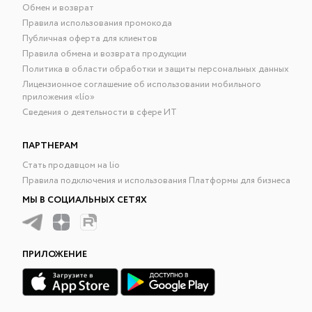
Обмен и возврат
Правила использования промокода
Публичная оферта для клиентов
Правила обмена и возврата продукции
Политика в области обработки и защиты персональных данных
Лицензионное соглашение об использовании мобильного
приложения «lío»
Сведения о деятельности в сфере ИТ
ПАРТНЕРАМ
Стать продавцом на lio
Правила подключения и использования Платформы для бизнеса
МЫ В СОЦИАЛЬНЫХ СЕТЯХ
ПРИЛОЖЕНИЕ