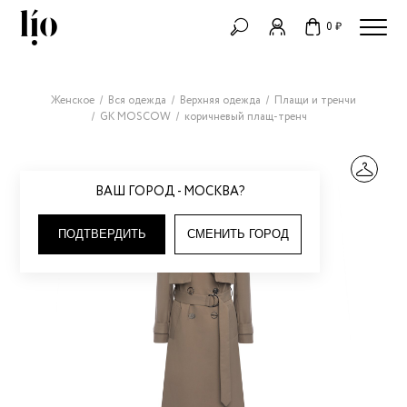
0 ₽
Женское
Вся одежда
Верхняя одежда
Плащи и тренчи
GK MOSCOW
коричневый плащ-тренч
ВАШ ГОРОД - МОСКВА?
ПОДТВЕРДИТЬ
СМЕНИТЬ ГОРОД