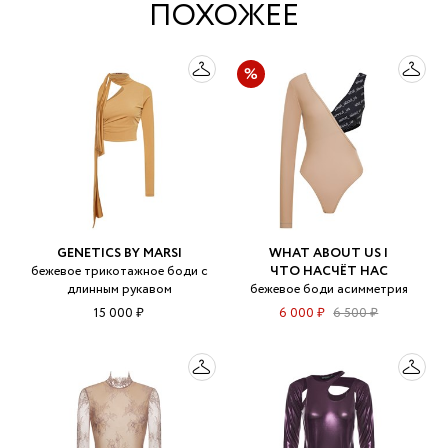
ПОХОЖЕЕ
GENETICS BY MARSI
WHAT ABOUT US |
бежевое трикотажное боди с
ЧТО НАСЧЁТ НАС
длинным рукавом
бежевое боди асимметрия
15 000 ₽
6 000 ₽
6 500 ₽