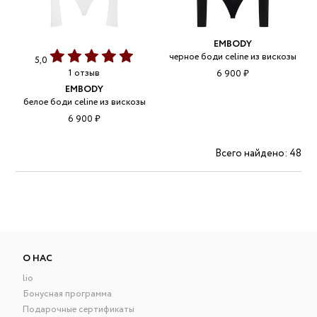
EMBODY
черное боди celine из вискозы
5,0
1 отзыв
6 900 ₽
EMBODY
белое боди celine из вискозы
6 900 ₽
Всего найдено: 48
О НАС
lio
Бонусная программа
Подарочные сертификаты