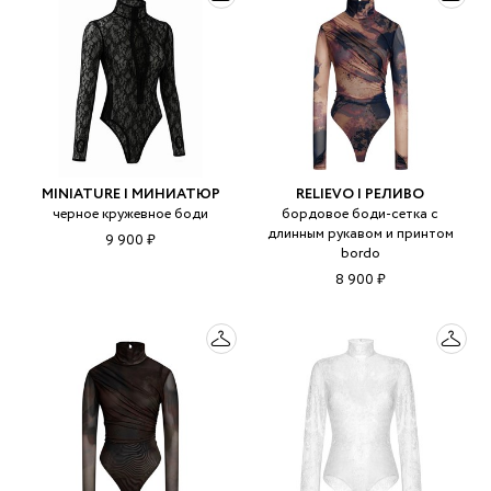
MINIATURE | МИНИАТЮР
RELIEVO | РЕЛИВО
черное кружевное боди
бордовое боди-сетка с
длинным рукавом и принтом
9 900 ₽
bordo
8 900 ₽