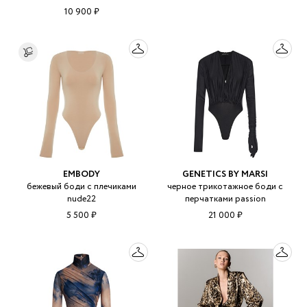
10 900 ₽
EMBODY
GENETICS BY MARSI
бежевый боди с плечиками
черное трикотажное боди с
nude22
перчатками passion
5 500 ₽
21 000 ₽