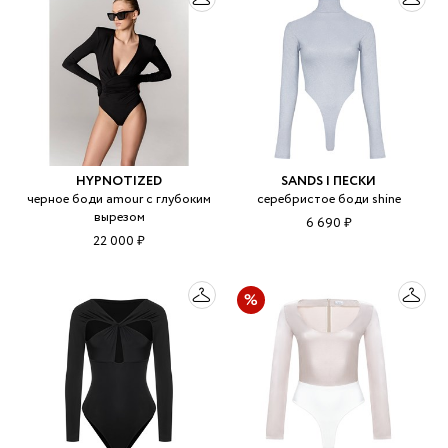
HYPNOTIZED
SANDS | ПЕСКИ
черное боди amour с глубоким
серебристое боди shine
вырезом
6 690 ₽
22 000 ₽