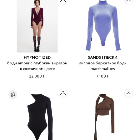
HYPNOTIZED
SANDS | ПЕСКИ
боди amour с глубоким вырезом
лиловое бархатное боди
в ежевичном цвете
marshmallow
22 000 ₽
7 100 ₽