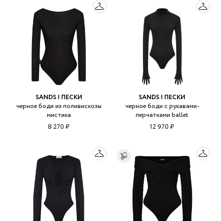
SANDS | ПЕСКИ
SANDS | ПЕСКИ
черное боди из поливискозы
черное боди с рукавами-
мистика
перчатками ballet
8 270 ₽
12 970 ₽