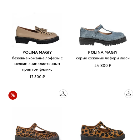
POLINA MAGIY
POLINA MAGIY
бежевые кожаные лоферы с
серые кожаные лоферы люси
мелким анималистичным
24 800 ₽
принтом феликс
17 500 ₽