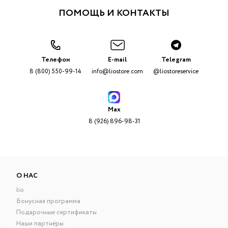
ПОМОЩЬ И КОНТАКТЫ
Телефон
E-mail
Telegram
8 (800) 550-99-14
info@liostore.com
@liostoreservice
Max
8 (926) 896-98-31
О НАС
lio
Бонусная программа
Подарочные сертификаты
Наши партнёры