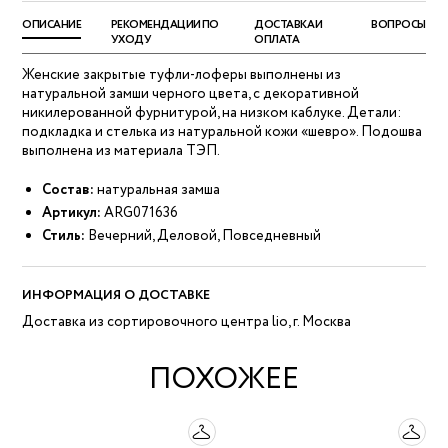
ОПИСАНИЕ
РЕКОМЕНДАЦИИ ПО
ДОСТАВКА И
ВОПРОСЫ
УХОДУ
ОПЛАТА
Женские закрытые туфли-лоферы выполнены из
натуральной замши черного цвета, с декоративной
никилерованной фурнитурой, на низком каблуке. Детали:
подкладка и стелька из натуральной кожи «шевро». Подошва
выполнена из материала ТЭП.
Состав:
натуральная замша
Артикул:
ARG071636
Стиль:
Вечерний, Деловой, Повседневный
ИНФОРМАЦИЯ О ДОСТАВКЕ
Доставка из сортировочного центра lio, г. Москва
ПОХОЖЕЕ