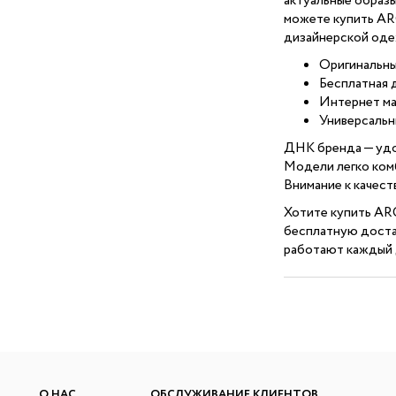
актуальные образы
можете купить ARG
дизайнерской оде
Оригинальны
Бесплатная 
Интернет ма
Универсальны
ДНК бренда — удо
Модели легко комб
Внимание к качес
Хотите купить ARG
бесплатную доста
работают каждый 
О НАС
ОБСЛУЖИВАНИЕ КЛИЕНТОВ