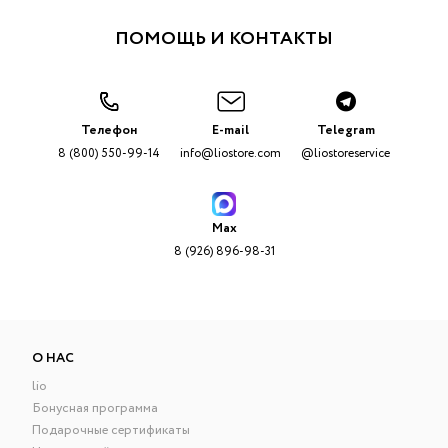
ПОМОЩЬ И КОНТАКТЫ
Телефон
E-mail
Telegram
8 (800) 550-99-14
info@liostore.com
@liostoreservice
Max
8 (926) 896-98-31
О НАС
lio
Бонусная программа
Подарочные сертификаты