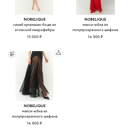
NOBELIQUE
NOBELIQUE
синий купальник-боди из
макси-юбка из
атласной микрофибры
полупрозрачного шифона
15 000 ₽
14 900 ₽
NOBELIQUE
макси-юбка из
полупрозрачного шифона
14 900 ₽