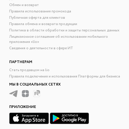
Обмен и возврат
Правила использования промокода
Публичная оферта для клиентов
Правила обмена и возврата продукции
Политика в области обработки и защиты персональных данных
Лицензионное соглашение об использовании мобильного
приложения «lío»
Сведения о деятельности в сфере ИТ
ПАРТНЕРАМ
Стать продавцом на lio
Правила подключения и использования Платформы для бизнеса
МЫ В СОЦИАЛЬНЫХ СЕТЯХ
ПРИЛОЖЕНИЕ