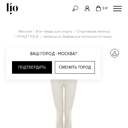
0 ₽
Женское
Все товары для спорта
Спортивные легинсы
ATHLÉTIQUE
леггинсы из бифлекса в молочном оттенке
ВАШ ГОРОД - МОСКВА?
ПОДТВЕРДИТЬ
СМЕНИТЬ ГОРОД