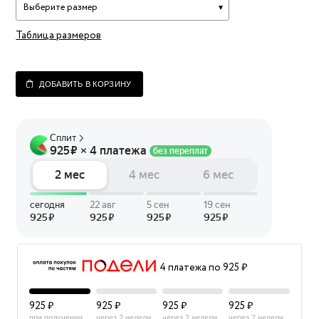
Выберите размер
Таблица размеров
ДОБАВИТЬ В КОРЗИНУ
4 платежа по 925 ₽
925 ₽
925 ₽
925 ₽
925 ₽
при получении
через 2 недели
через 2 недели
через 2 недели