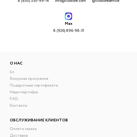
8 (800) 550-99-14
info@liostore.com
@liostoreservice
Max
8 (926) 896-98-31
О НАС
lio
Бонусная программа
Подарочные сертификаты
Наши партнёры
FAQ
Контакты
ОБСЛУЖИВАНИЕ КЛИЕНТОВ
Оплата заказа
Доставка