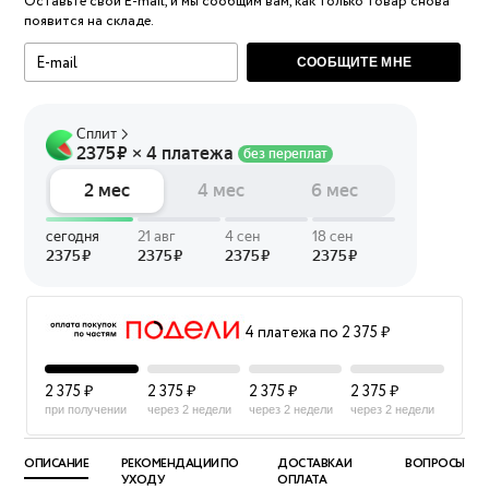
Оставьте свой E-mail, и мы сообщим вам, как только товар снова
появится на складе.
СООБЩИТЕ МНЕ
4 платежа по 2 375 ₽
2 375 ₽
2 375 ₽
2 375 ₽
2 375 ₽
при получении
через 2 недели
через 2 недели
через 2 недели
ОПИСАНИЕ
РЕКОМЕНДАЦИИ ПО
ДОСТАВКА И
ВОПРОСЫ
УХОДУ
ОПЛАТА