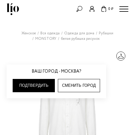
0 ₽
Женское
Вся одежда
Одежда для дома
Рубашки
MONSTORY
белая рубашка рисунок
ВАШ ГОРОД - МОСКВА?
ПОДТВЕРДИТЬ
СМЕНИТЬ ГОРОД