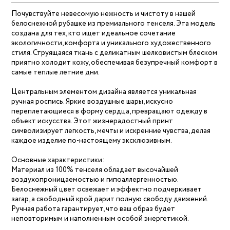
Почувствуйте невесомую нежность и чистоту в нашей
белоснежной рубашке из премиального тенселя. Эта модель
создана для тех, кто ищет идеальное сочетание
экологичности, комфорта и уникального художественного
стиля. Струящаяся ткань с деликатным шелковистым блеском
приятно холодит кожу, обеспечивая безупречный комфорт в
самые теплые летние дни.
Центральным элементом дизайна является уникальная
ручная роспись. Яркие воздушные шары, искусно
переплетающиеся в форму сердца, превращают одежду в
объект искусства. Этот жизнерадостный принт
символизирует легкость, мечты и искренние чувства, делая
каждое изделие по-настоящему эксклюзивным.
Основные характеристики:
Материал из 100% тенселя обладает высочайшей
воздухопроницаемостью и гипоаллергенностью.
Белоснежный цвет освежает и эффектно подчеркивает
загар, а свободный крой дарит полную свободу движений.
Ручная работа гарантирует, что ваш образ будет
неповторимым и наполненным особой энергетикой.