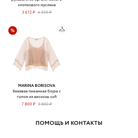
хлопкового муслина
3 672 ₽
4 590 ₽
MARINA BORISOVA
бежевая пижамная блуза с
топом из вискозы sofi
7 800 ₽
9 800 ₽
ПОМОЩЬ И КОНТАКТЫ