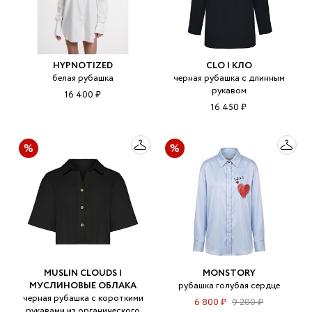
HYPNOTIZED
CLO | КЛО
белая рубашка
черная рубашка с длинным
рукавом
16 400 ₽
16 450 ₽
MUSLIN CLOUDS |
MONSTORY
МУСЛИНОВЫЕ ОБЛАКА
рубашка голубая сердце
черная рубашка с короткими
6 800 ₽
9 200 ₽
рукавами из органического